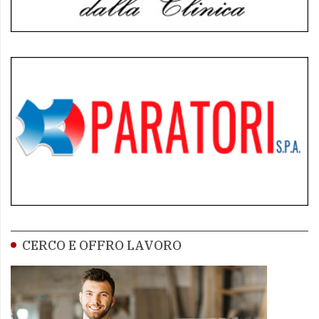
CERCO E OFFRO LAVORO