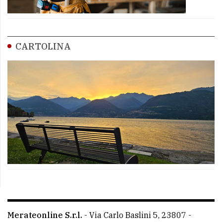
CARTOLINA
Merateonline S.r.l.
-
Via Carlo Baslini 5, 23807 -