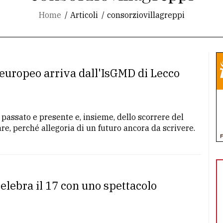
Home
Articoli
consorziovillagreppi
to europeo arriva dall'IsGMD di Lecco
 passato e presente e, insieme, dello scorrere del
e, perché allegoria di un futuro ancora da scrivere.
celebra il 17 con uno spettacolo