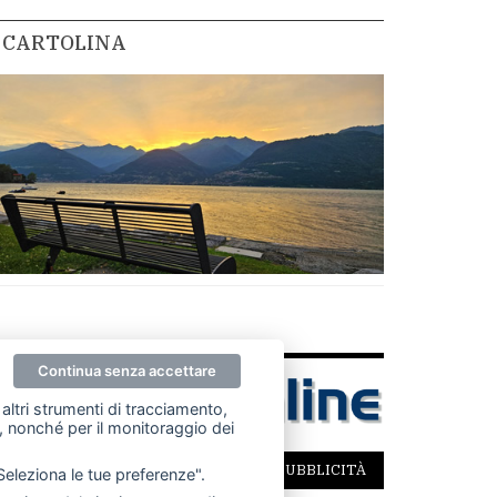
CARTOLINA
Continua senza accettare
altri strumenti di tracciamento,
ze, nonché per il monitoraggio dei
SCRIVICI
PER LA TUA PUBBLICITÀ
"Seleziona le tue preferenze".