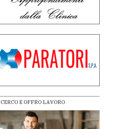
CERCO E OFFRO LAVORO