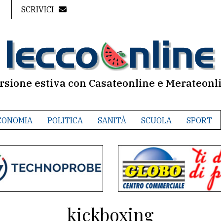
SCRIVICI
rsione estiva con Casateonline e Merateonl
CONOMIA
POLITICA
SANITÀ
SCUOLA
SPORT
kickboxing