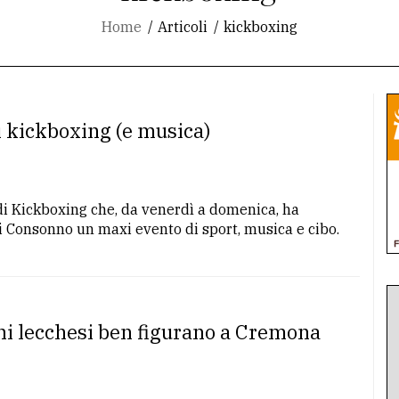
Home
Articoli
kickboxing
i kickboxing (e musica)
di Kickboxing che, da venerdì a domenica, ha
i Consonno un maxi evento di sport, musica e cibo.
i lecchesi ben figurano a Cremona