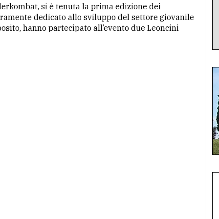
derkombat, si è tenuta la prima edizione dei
ente dedicato allo sviluppo del settore giovanile
sito, hanno partecipato all’evento due Leoncini