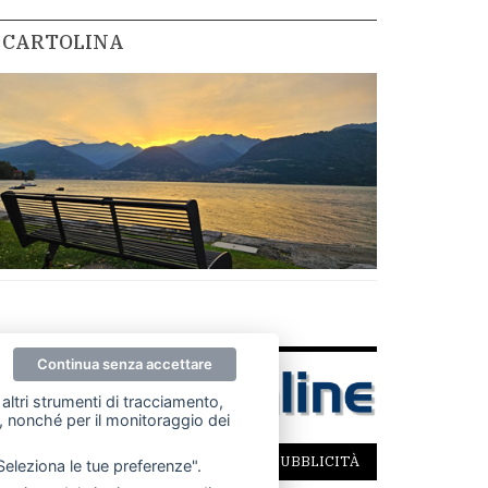
CARTOLINA
Continua senza accettare
altri strumenti di tracciamento,
ze, nonché per il monitoraggio dei
SCRIVICI
PER LA TUA PUBBLICITÀ
"Seleziona le tue preferenze".