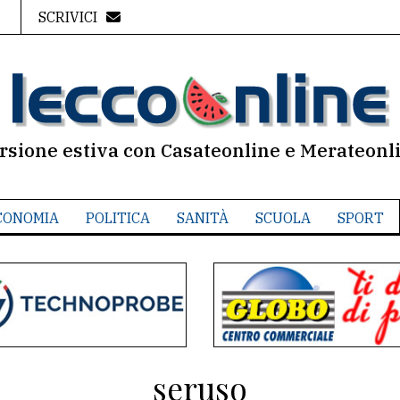
SCRIVICI
rsione estiva con Casateonline e Merateonl
CONOMIA
POLITICA
SANITÀ
SCUOLA
SPORT
seruso