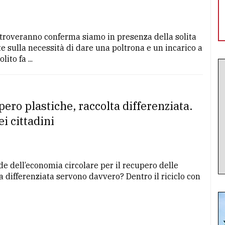
 troveranno conferma siamo in presenza della solita
e sulla necessità di dare una poltrona e un incarico a
ito fa ...
pero plastiche, raccolta differenziata.
i cittadini
ide dell’economia circolare per il recupero delle
lta differenziata servono davvero? Dentro il riciclo con