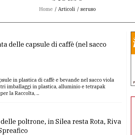
Home
Articoli
seruso
ata delle capsule di caffè (nel sacco
apsule in plastica di caffè e bevande nel sacco viola
tri imballaggi in plastica, alluminio e tetrapak
 la Raccolta, ...
delle poltrone, in Silea resta Rota, Riva
 Spreafico