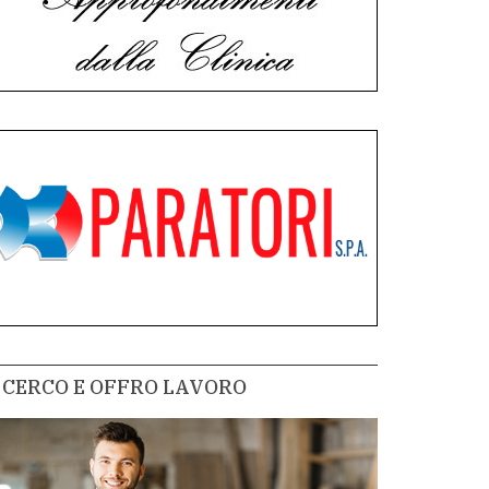
CERCO E OFFRO LAVORO