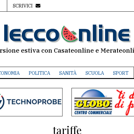
SCRIVICI
rsione estiva con Casateonline e Merateonl
CONOMIA
POLITICA
SANITÀ
SCUOLA
SPORT
tariffe