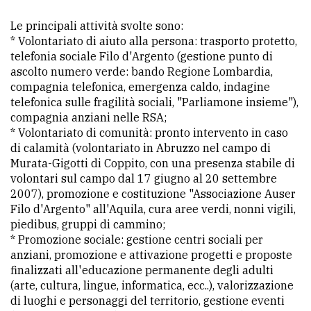
Le principali attività svolte sono:
* Volontariato di aiuto alla persona: trasporto protetto,
telefonia sociale Filo d'Argento (gestione punto di
ascolto numero verde: bando Regione Lombardia,
compagnia telefonica, emergenza caldo, indagine
telefonica sulle fragilità sociali, "Parliamone insieme"),
compagnia anziani nelle RSA;
* Volontariato di comunità: pronto intervento in caso
di calamità (volontariato in Abruzzo nel campo di
Murata-Gigotti di Coppito, con una presenza stabile di
volontari sul campo dal 17 giugno al 20 settembre
2007), promozione e costituzione "Associazione Auser
Filo d'Argento" all'Aquila, cura aree verdi, nonni vigili,
piedibus, gruppi di cammino;
* Promozione sociale: gestione centri sociali per
anziani, promozione e attivazione progetti e proposte
finalizzati all'educazione permanente degli adulti
(arte, cultura, lingue, informatica, ecc..), valorizzazione
di luoghi e personaggi del territorio, gestione eventi