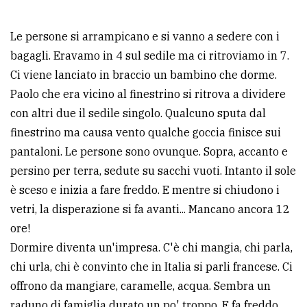
Le persone si arrampicano e si vanno a sedere con i
bagagli. Eravamo in 4 sul sedile ma ci ritroviamo in 7.
Ci viene lanciato in braccio un bambino che dorme.
Paolo che era vicino al finestrino si ritrova a dividere
con altri due il sedile singolo. Qualcuno sputa dal
finestrino ma causa vento qualche goccia finisce sui
pantaloni. Le persone sono ovunque. Sopra, accanto e
persino per terra, sedute su sacchi vuoti. Intanto il sole
è sceso e inizia a fare freddo. E mentre si chiudono i
vetri, la disperazione si fa avanti... Mancano ancora 12
ore!
Dormire diventa un'impresa. C'è chi mangia, chi parla,
chi urla, chi è convinto che in Italia si parli francese. Ci
offrono da mangiare, caramelle, acqua. Sembra un
raduno di famiglia durato un po' troppo. E fa freddo,