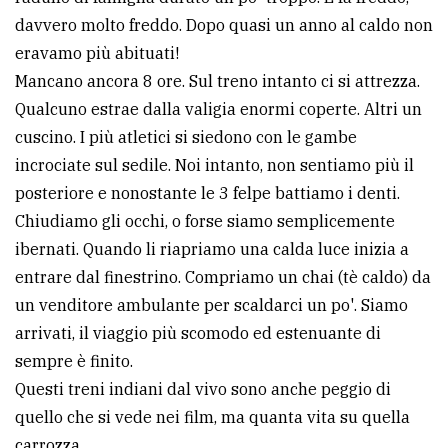
davvero molto freddo. Dopo quasi un anno al caldo non
eravamo più abituati!
Mancano ancora 8 ore. Sul treno intanto ci si attrezza.
Qualcuno estrae dalla valigia enormi coperte. Altri un
cuscino. I più atletici si siedono con le gambe
incrociate sul sedile. Noi intanto, non sentiamo più il
posteriore e nonostante le 3 felpe battiamo i denti.
Chiudiamo gli occhi, o forse siamo semplicemente
ibernati. Quando li riapriamo una calda luce inizia a
entrare dal finestrino. Compriamo un chai (tè caldo) da
un venditore ambulante per scaldarci un po'. Siamo
arrivati, il viaggio più scomodo ed estenuante di
sempre è finito.
Questi treni indiani dal vivo sono anche peggio di
quello che si vede nei film, ma quanta vita su quella
carrozza.