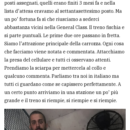
posti assegnati, quelli erano finiti 3 mesi fa e nella
lista d'attesa eravamo al settantasettesimo posto. Ma
un po' fortuna fa sì che riusciamo a sederci
abbastanza vicini nella General Class. Il treno fischia e
si parte puntuali. Le prime due ore passano in fretta.
Siamo l'attrazione principale della carrozza. Ogni cosa
che facciamo viene notata e commentata. Attacchiamo
la presa del cellulare e tutti ci osservano attenti.
Prendiamo la sciarpa per mettercela al collo e
qualcuno commenta. Parliamo tra noi in italiano ma
tutti ci guardano come se capissero perfettamente. A
un certo punto arriviamo in una stazione un po' più
grande e il treno si riempie, si riempie e si riempie.