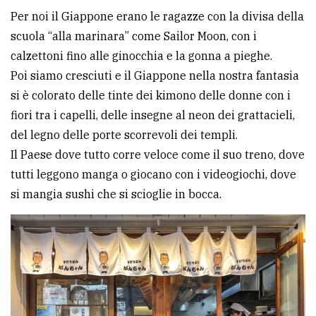
Per noi il Giappone erano le ragazze con la divisa della
scuola “alla marinara” come Sailor Moon, con i
calzettoni fino alle ginocchia e la gonna a pieghe.
Poi siamo cresciuti e il Giappone nella nostra fantasia
si è colorato delle tinte dei kimono delle donne con i
fiori tra i capelli, delle insegne al neon dei grattacieli,
del legno delle porte scorrevoli dei templi.
Il Paese dove tutto corre veloce come il suo treno, dove
tutti leggono manga o giocano con i videogiochi, dove
si mangia sushi che si scioglie in bocca.