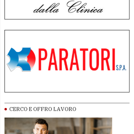
CERCO E OFFRO LAVORO