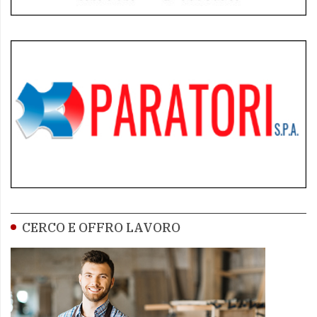
CERCO E OFFRO LAVORO