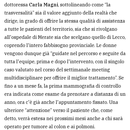
dottoressa
Carla Magni
, sottolineando come “la
trasversalità” sia il valore aggiunto della realtà che
dirige, in grado di offrire la stessa qualità di assistenza
a tutte le pazienti del territorio, sia che si rivolgano
all'ospedale di Merate sia che scelgano quello di Lecco,
coprendo l'intero fabbisogno provinciale. Le donne
vengono dunque già “guidate nel percorso e seguite da
tutta l'equipe, prima e dopo l'intervento, con il singolo
caso valutato nel corso del settimanale meeting
multidisciplinare per offrire il miglior trattamento”. Se
fino a un mese fa, la prima mammografia di controllo
era indicata come esame da prenotare a distanza di un
anno, ora c'è già anche l'appuntamento fissato. Una
ulteriore “attenzione” verso il paziente che, come
detto, verrà estesa nei prossimi mesi anche a chi sarà
operato per tumore al colon e ai polmoni.