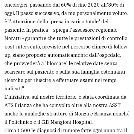
oncologici, passando dal 60% di fine 2020 all'80% di
oggi. Il passo successivo, da me personalmente voluto,
è l'attuazione della 'presa in carico totale' del
paziente. In pratica – spiega l'assessore regionale
Moratti - garantire che tutte le prestazioni di controllo
post-intervento, previste nel percorso clinico di follow
up, siano proposte automaticamente dall'ospedale,
che provvederà a 'bloccare' le relative date senza
scaricare sul paziente o sulla sua famiglia estenuanti
ricerche per riuscire a effettuare esami nei tempi
indicati".
L'iniziativa, sul nostro territorio, è stata coordinata da
ATS Brianza che ha coinvolto oltre alla nostra ASST
anche le analoghe strutture di Monza e Brianza nonché
il Policlinico e il G.B. Mangioni Hospital.
Circa 1.500 le diagnosi di tumore fatte ogni anno tra il