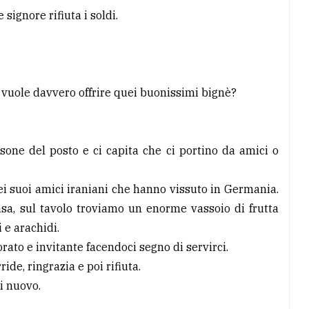
signore rifiuta i soldi.
 vuole davvero offrire quei buonissimi bignè?
rsone del posto e ci capita che ci portino da amici o
ei suoi amici iraniani che hanno vissuto in Germania.
sa, sul tavolo troviamo un enorme vassoio di frutta
 e arachidi.
rato e invitante facendoci segno di servirci.
de, ringrazia e poi rifiuta.
di nuovo.