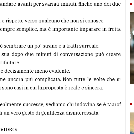
ò andare avanti per svariati minuti, finché uno dei due
a e rispetto verso qualcuno che non si conosce.
è sempre semplice, ma è importante imparare in fretta
ò sembrare un po' strano e a tratti surreale.
asa sua dopo due minuti di conversazione può creare
ifiutare.
rof è decisamente meno evidente.
ne ancora più complicata. Non tutte le volte che si
Ci sono casi in cui la.proposta è reale e sincera.
realmente successe, vediamo chi indovina se è taarof
 di un vero gesto di gentilezza disinteressata.
VIDEO: