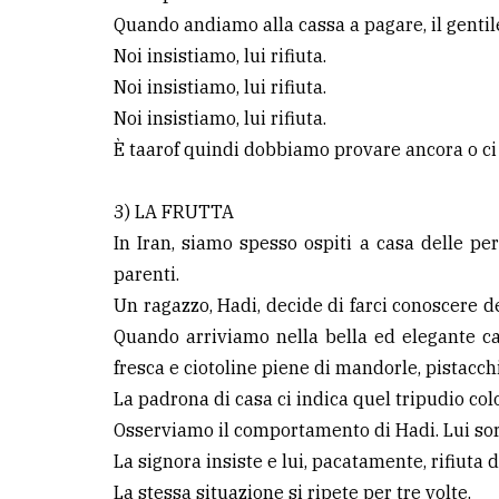
Quando andiamo alla cassa a pagare, il gentile 
Noi insistiamo, lui rifiuta.
Noi insistiamo, lui rifiuta.
Noi insistiamo, lui rifiuta.
È taarof quindi dobbiamo provare ancora o ci
3) LA FRUTTA
In Iran, siamo spesso ospiti a casa delle pe
parenti.
Un ragazzo, Hadi, decide di farci conoscere d
Quando arriviamo nella bella ed elegante ca
fresca e ciotoline piene di mandorle, pistacchi
La padrona di casa ci indica quel tripudio colo
Osserviamo il comportamento di Hadi. Lui sorri
La signora insiste e lui, pacatamente, rifiuta 
La stessa situazione si ripete per tre volte.