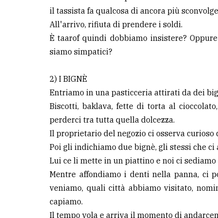
il tassista fa qualcosa di ancora più sconvolge
All'arrivo, rifiuta di prendere i soldi.
È taarof quindi dobbiamo insistere? Oppure 
siamo simpatici?
2) I BIGNÈ
Entriamo in una pasticceria attirati da dei bi
Biscotti, baklava, fette di torta al cioccolat
perderci tra tutta quella dolcezza.
Il proprietario del negozio ci osserva curioso 
Poi gli indichiamo due bignè, gli stessi che ci 
Lui ce li mette in un piattino e noi ci sediamo
Mentre affondiamo i denti nella panna, ci po
veniamo, quali città abbiamo visitato, nomi
capiamo.
Il tempo vola e arriva il momento di andarcen