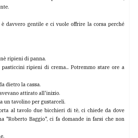
nte.
è davvero gentile e ci vuole offrire la corsa perché
gnè ripieni di panna.
o, pasticcini ripieni di crema... Potremmo stare ore a
da dietro la cassa.
avevano attirato all'inizio.
 a un tavolino per gustarceli.
rta al tavolo due bicchieri di tè, ci chiede da dove
na "Roberto Baggio", ci fa domande in farsi che non
e.