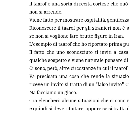
Il taarof è una sorta di recita cortese che pu
non si arrende.
Viene fatto per mostrare ospitalità, gentilezz
Riconoscere il taarof per gli stranieri non 
se non si vogliono fare brutte figure in Iran.
L'esempio di taarof che ho riportato prima pu
Il fatto che uno sconosciuto ti inviti a c
qualche sospetto e viene naturale pensare di r
Ci sono, però, altre circostanze in cui il taa
Va precisata una cosa che rende la situazio
riceve un invito si tratta di un "falso invito". 
Ma facciamo un gioco.
Ora elencherò alcune situazioni che ci sono 
e quindi si deve rifiutare, oppure se si tratta