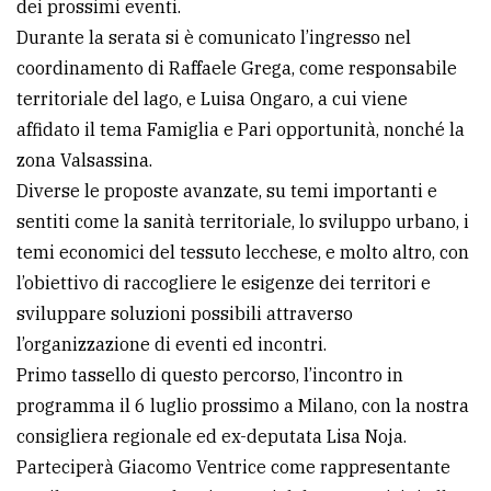
dei prossimi eventi.
avanzata
Durante la serata si è comunicato l’ingresso nel
coordinamento di Raffaele Grega, come responsabile
territoriale del lago, e Luisa Ongaro, a cui viene
LE
ALTRE
affidato il tema Famiglia e Pari opportunità, nonché la
TESTATE
zona Valsassina.
Diverse le proposte avanzate, su temi importanti e
sentiti come la sanità territoriale, lo sviluppo urbano, i
temi economici del tessuto lecchese, e molto altro, con
l’obiettivo di raccogliere le esigenze dei territori e
sviluppare soluzioni possibili attraverso
PRIVACY
l’organizzazione di eventi ed incontri.
Privacy
Primo tassello di questo percorso, l’incontro in
policy
programma il 6 luglio prossimo a Milano, con la nostra
consigliera regionale ed ex-deputata Lisa Noja.
Cookie
Parteciperà Giacomo Ventrice come rappresentante
policy