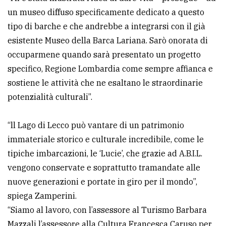
un museo diffuso specificamente dedicato a questo
tipo di barche e che andrebbe a integrarsi con il già
esistente Museo della Barca Lariana. Sarò onorata di
occuparmene quando sarà presentato un progetto
specifico, Regione Lombardia come sempre affianca e
sostiene le attività che ne esaltano le straordinarie
potenzialità culturali”.
“ll Lago di Lecco può vantare di un patrimonio
immateriale storico e culturale incredibile, come le
tipiche imbarcazioni, le ‘Lucie’, che grazie ad A.B.I.L.
vengono conservate e soprattutto tramandate alle
nuove generazioni e portate in giro per il mondo”,
spiega Zamperini.
“Siamo al lavoro, con l’assessore al Turismo Barbara
Mazzali l’assessore alla Cultura Francesca Caruso per