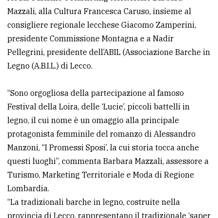
Mazzali, alla Cultura Francesca Caruso, insieme al
consigliere regionale lecchese Giacomo Zamperini,
presidente Commissione Montagna e a Nadir
Pellegrini, presidente dell’ABIL (Associazione Barche in
Legno (A.B.I.L.) di Lecco.
“Sono orgogliosa della partecipazione al famoso
Festival della Loira, delle ‘Lucie’, piccoli battelli in
legno, il cui nome è un omaggio alla principale
protagonista femminile del romanzo di Alessandro
Manzoni, “I Promessi Sposi’, la cui storia tocca anche
questi luoghi”, commenta Barbara Mazzali, assessore a
Turismo, Marketing Territoriale e Moda di Regione
Lombardia.
“La tradizionali barche in legno, costruite nella
provincia di Lecco, rappresentano il tradizionale ‘saper