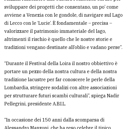
sviluppare dei progetti che consentano, un po’ come
avviene a Venezia con le gondole, di navigare sul Lago
di Lecco con le ‘Lucie’. È fondamentale – precisa –
valorizzare il patrimonio immateriale del lago,
altrimenti il rischio è quello che le nostre storie e
tradizioni vengano destinate all’oblio e vadano perse”.
“Durante il Festival della Loira il nostro obbiettivo è
portare un pezzo della nostra cultura e della nostra
tradizione lacustre per far conoscere le perle della
Lombardia, stringere sodalizi con altre associazioni
per strutturare futuri scambi culturali”, spiega Nadir
Pellegrini, presidente A.B.I.L.
“In occasione dei 150 anni dalla scomparsa di
Alessandro Manzoni, che ha reso celebre il tipico