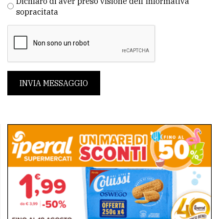
Dichiaro di aver preso visione dell'informativa
sopracitata
INVIA MESSAGGIO