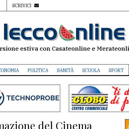
SCRIVICI
rsione estiva con Casateonline e Merateonl
CONOMIA
POLITICA
SANITÀ
SCUOLA
SPORT
mmazione del Cinema