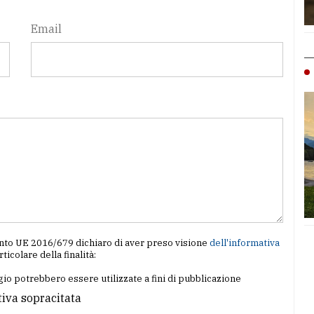
Email
amento UE 2016/679 dichiaro di aver preso visione
dell'informativa
articolare della finalità:
io potrebbero essere utilizzate a fini di pubblicazione
tiva sopracitata