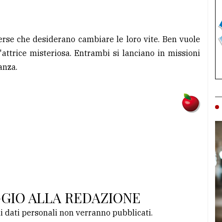
rse che desiderano cambiare le loro vite. Ben vuole
ttrice misteriosa. Entrambi si lanciano in missioni
anza.
GGIO ALLA REDAZIONE
li dati personali non verranno pubblicati.