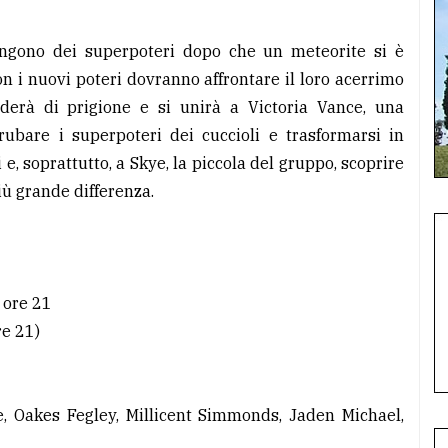
tengono dei superpoteri dopo che un meteorite si è
on i nuovi poteri dovranno affrontare il loro acerrimo
erà di prigione e si unirà a Victoria Vance, una
rubare i superpoteri dei cuccioli e trasformarsi in
e, soprattutto, a Skye, la piccola del gruppo, scoprire
iù grande differenza.
 ore 21
re 21)
, Oakes Fegley, Millicent Simmonds, Jaden Michael,