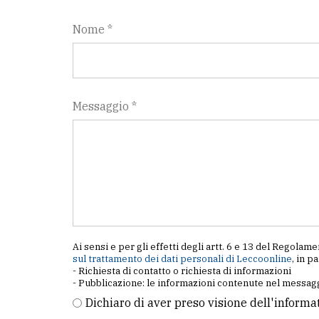
Nome *
Messaggio *
Ai sensi e per gli effetti degli artt. 6 e 13 del Regol
sul trattamento dei dati personali di Leccoonline
, in p
- Richiesta di contatto o richiesta di informazioni
- Pubblicazione: le informazioni contenute nel messagg
Dichiaro di aver preso visione dell'informa