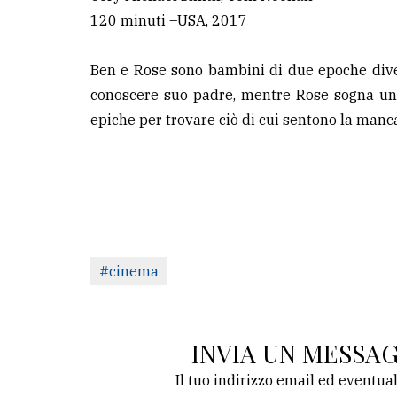
120 minuti –USA, 2017
Ben e Rose sono bambini di due epoche dive
conoscere suo padre, mentre Rose sogna un'a
epiche per trovare ciò di cui sentono la manc
#cinema
INVIA UN MESSA
Il tuo indirizzo email ed eventua