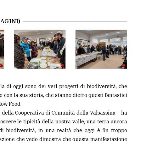
AGINI)
la di oggi sono dei veri progetti di biodiversità, che
io con la sua storia, che stanno dietro questi fantastici
low Food.
e della Cooperativa di Comunità della Valsassina – ha
oscere le tipicità della nostra valle, una terra ancora
di biodiversità, in una realtà che oggi è fin troppo
cipazione che vedo dimostra che questa manifestazione