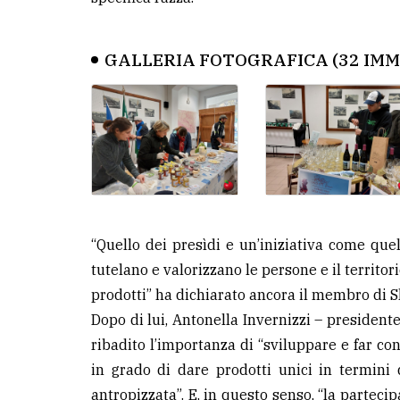
GALLERIA FOTOGRAFICA (32 IMM
“Quello dei presìdi e un’iniziativa come quel
tutelano e valorizzano le persone e il territor
prodotti” ha dichiarato ancora il membro di S
Dopo di lui, Antonella Invernizzi – president
ribadito l’importanza di “sviluppare e far con
in grado di dare prodotti unici in termini 
antropizzata”. E, in questo senso, “la parte