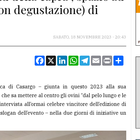
on degustazione) di
SABATO, 18 NOVEMBRE 2023 - 20:43
Facebook
X
LinkedIn
WhatsApp
Telegram
Email
Print
Condiv
ica di Casargo – giunta in questo 2023 alla sua
he sa mettere al centro gli ovini “dal pelo lungo e le
ntervista all’ormai celebre vincitore dell’edizione di
logan dell’evento – nella due giorni di iniziative un