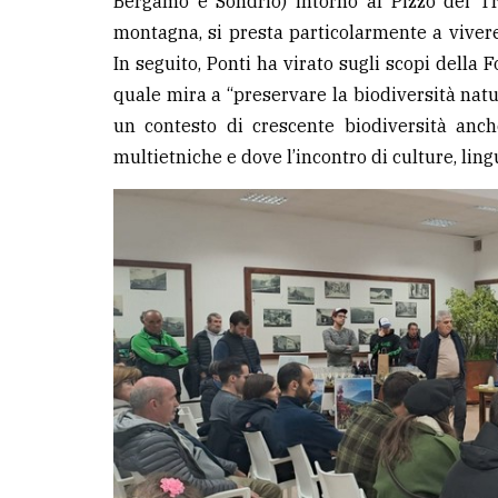
Bergamo e Sondrio) intorno al Pizzo dei Tr
montagna, si presta particolarmente a vivere
In seguito, Ponti ha virato sugli scopi dell
quale mira a “preservare la biodiversità natura
un contesto di crescente biodiversità anc
multietniche e dove l’incontro di culture, lingu