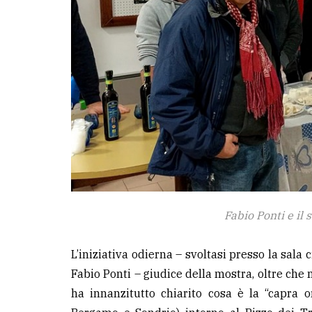
Fabio Ponti e il
L’iniziativa odierna – svoltasi presso la sala 
Fabio Ponti – giudice della mostra, oltre che 
ha innanzitutto chiarito cosa è la “capra o