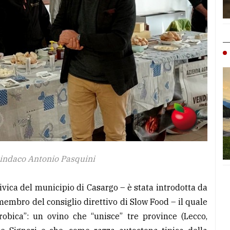
 sindaco Antonio Pasquini
civica del municipio di Casargo – è stata introdotta da
membro del consiglio direttivo di Slow Food – il quale
robica”: un ovino che “unisce” tre province (Lecco,