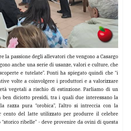
re la passione degli allevatori che vengono a Casargo
gono anche una serie di usanze, valori e culture, che
coperte e tutelate”. Ponti ha spiegato quindi che “i
tive volte a coinvolgere i produttori e a valorizzare
ietà vegetali a rischio di estinzione. Parliamo di un
ben diciotto presìdi, tra i quali due interessano la
a razza pura “orobica”, l’altro si intreccia con la
r cento del latte utilizzato per produrre il celebre
“storico ribelle” - deve provenire da ovini di questa