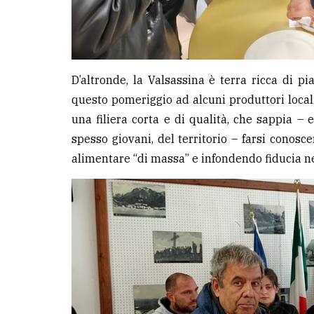
D’altronde, la Valsassina è terra ricca di pi
questo pomeriggio ad alcuni produttori local
una filiera corta e di qualità, che sappia – e
spesso giovani, del territorio – farsi conosc
alimentare “di massa” e infondendo fiducia n