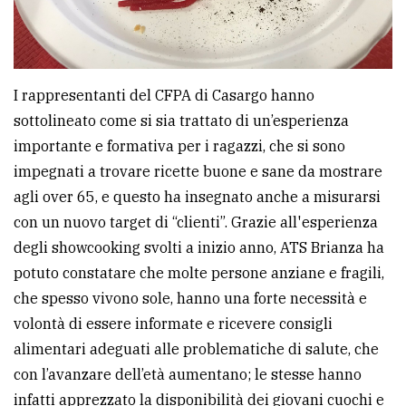
I rappresentanti del CFPA di Casargo hanno
sottolineato come si sia trattato di un’esperienza
importante e formativa per i ragazzi, che si sono
impegnati a trovare ricette buone e sane da mostrare
agli over 65, e questo ha insegnato anche a misurarsi
con un nuovo target di “clienti”. Grazie all'esperienza
degli showcooking svolti a inizio anno, ATS Brianza ha
potuto constatare che molte persone anziane e fragili,
che spesso vivono sole, hanno una forte necessità e
volontà di essere informate e ricevere consigli
alimentari adeguati alle problematiche di salute, che
con l’avanzare dell’età aumentano; le stesse hanno
infatti apprezzato la disponibilità dei giovani cuochi e