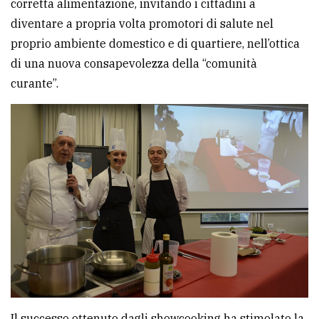
corretta alimentazione, invitando i cittadini a
diventare a propria volta promotori di salute nel
proprio ambiente domestico e di quartiere, nell’ottica
di una nuova consapevolezza della “comunità
curante”.
Il successo ottenuto dagli showcooking ha stimolato la