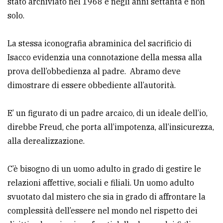
stato archiviato nel 1968 e negli anni settanta e non
solo.
La stessa iconografia abraminica del sacrificio di
Isacco evidenzia una connotazione della messa alla
prova dell’obbedienza al padre. Abramo deve
dimostrare di essere obbediente all’autorità.
E’ un figurato di un padre arcaico, di un ideale dell’io,
direbbe Freud, che porta all’impotenza, all’insicurezza,
alla derealizzazione.
C’è bisogno di un uomo adulto in grado di gestire le
relazioni affettive, sociali e filiali. Un uomo adulto
svuotato dal mistero che sia in grado di affrontare la
complessità dell’essere nel mondo nel rispetto dei