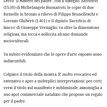
Lecco “Il Mistero del padre”, con il disegno ‘Sacrificio’
(1530) di Michelangelo Buonarroti, le copie di due
formelle in bronzo a rilievo di Filippo Brunelleschi e
Lorenzo Ghiberti (1401) e il dipinto ‘Sacrificio di
Isacco’ di Giuseppe Vermiglio, va oltre la dimensione
religiosa, ma tocca e sollecita alcune domande
socioculturali.
Va subito evidenziato che le opere d’arte esposte sono
indiscutibili.
Colpisce il titolo della mostra. E’ molto evocativo ed
estensivo e apre a molteplici interpretazioni; per certi
versi il titolo sul manifesto è subliminale, assomiglia a
uno spot commerciale natalizio che propone un regalo
per il padre.