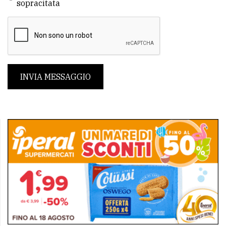
sopracitata
INVIA MESSAGGIO