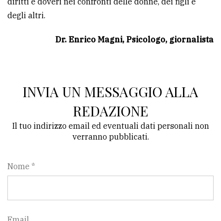
diritti e doveri nei confronti delle donne, dei figli e
degli altri.
Dr. Enrico Magni, Psicologo, giornalista
INVIA UN MESSAGGIO ALLA
REDAZIONE
Il tuo indirizzo email ed eventuali dati personali non
verranno pubblicati.
Nome *
Email