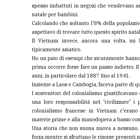
spesso imbattuti in negozi che vendevano arti
natale per bambini.
Calcolando che soltanto l'8% della popolazi
aspettavo di trovare tutto questo spirito natal
Il Vietnam invece, ancora una volta, mi 
tipicamente asiatico.
Ho un paio di esempi che sicuramente hanno
prima occorre forse fare un passo indietro. I
anni, in particolare dal 1887 fino al 1941.
Insieme a Laos e Cambogia, faceva parte di q
I sostenitori del colonialismo giustificavano
una loro responsabilità nel “civilizzare” i 
colonialismo francese in Vietnam c'erano 
materie prime e alla manodopera a basso cos
Una storia che non suona nuova a nessuno,
forza mentre si sfruttano le risorse presenti n