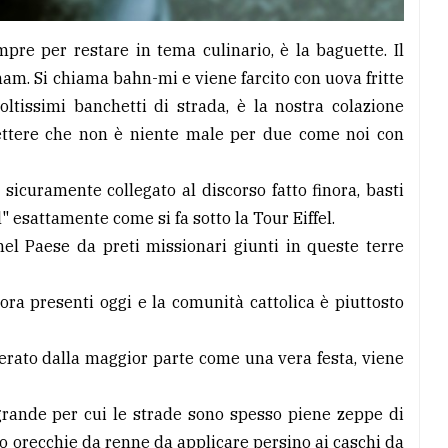
mpre per restare in tema culinario, è la baguette. Il
am. Si chiama bahn-mi e viene farcito con uova fritte
tissimi banchetti di strada, è la nostra colazione
ttere che non è niente male per due come noi con
sicuramente collegato al discorso fatto finora, basti
esattamente come si fa sotto la Tour Eiffel.
" nel Paese da preti missionari giunti in queste terre
ora presenti oggi e la comunità cattolica è piuttosto
erato dalla maggior parte come una vera festa, viene
 grande per cui le strade sono spesso piene zeppe di
o orecchie da renne da applicare persino ai caschi da