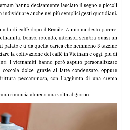
ietnam hanno decisamente lasciato il segno e piccoli
a individuare anche nei più semplici gesti quotidiani.
ondo di caffè dopo il Brasile. A mio modesto parere,
ietnamita. Denso, rotondo, intenso... sembra quasi un
 il palato e ti dà quella carica che nemmeno 3 tazzine
ziare la coltivazione del caffè in Vietnam e oggi, più di
nti. I vietnamiti hanno però saputo personalizzare
 coccola dolce, grazie al latte condensato, oppure
dirittura peccaminosa, con l'aggiunta di una crema
ssuno rinuncia almeno una volta al giorno.