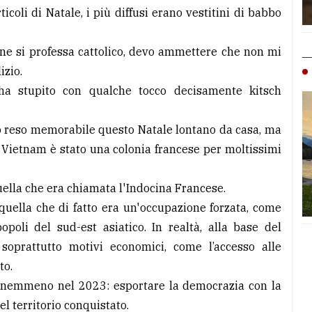
coli di Natale, i più diffusi erano vestitini di babbo
one si professa cattolico, devo ammettere che non mi
izio.
ha stupito con qualche tocco decisamente kitsch
 reso memorabile questo Natale lontano da casa, ma
l Vietnam è stato una colonia francese per moltissimi
uella che era chiamata l'Indocina Francese.
 quella che di fatto era un'occupazione forzata, come
popoli del sud-est asiatico. In realtà, alla base del
soprattutto motivi economici, come l’accesso alle
to.
 nemmeno nel 2023: esportare la democrazia con la
el territorio conquistato.