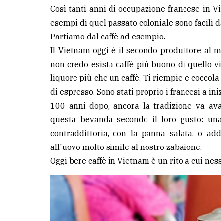
Così tanti anni di occupazione francese in V
esempi di quel passato coloniale sono facili d
Partiamo dal caffè ad esempio.
Il Vietnam oggi è il secondo produttore al m
non credo esista caffè più buono di quello v
liquore più che un caffè. Ti riempie e coccola
di espresso. Sono stati proprio i francesi a ini
100 anni dopo, ancora la tradizione va ava
questa bevanda secondo il loro gusto: una
contraddittoria, con la panna salata, o ad
all'uovo molto simile al nostro zabaione.
Oggi bere caffè in Vietnam è un rito a cui ne