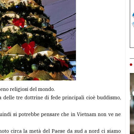
meno religiosi del mondo.
a delle tre dottrine di fede principali cioè buddismo,
quindi si potrebbe pensare che in Vietnam non ve ne
 moto circa la metà del Paese da sud a nord ci siamo