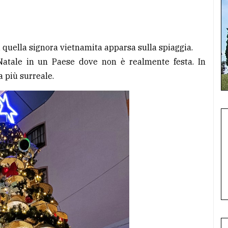
 quella signora vietnamita apparsa sulla spiaggia.
Natale in un Paese dove non è realmente festa. In
a più surreale.