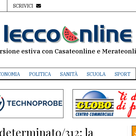
SCRIVICI
rsione estiva con Casateonline e Merateonl
CONOMIA
POLITICA
SANITÀ
SCUOLA
SPORT
determinato/312: la