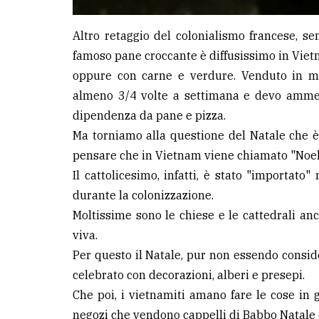
Altro retaggio del colonialismo francese, se
famoso pane croccante è diffusissimo in Vietn
oppure con carne e verdure. Venduto in mol
almeno 3/4 volte a settimana e devo amme
dipendenza da pane e pizza.
Ma torniamo alla questione del Natale che è 
pensare che in Vietnam viene chiamato "Noel" 
Il cattolicesimo, infatti, è stato "importato
durante la colonizzazione.
Moltissime sono le chiese e le cattedrali anc
viva.
Per questo il Natale, pur non essendo consid
celebrato con decorazioni, alberi e presepi.
Che poi, i vietnamiti amano fare le cose in
negozi che vendono cappelli di Babbo Natale 