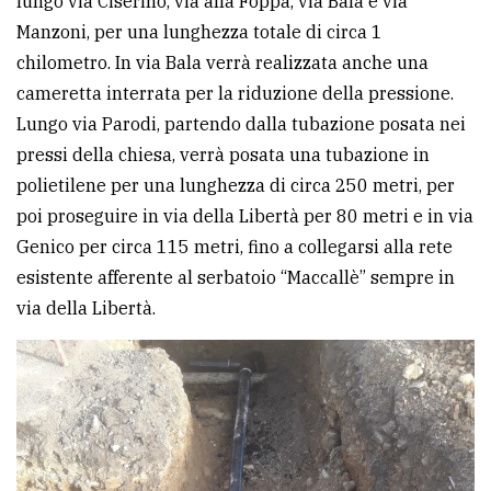
lungo via Ciserino, via alla Foppa, via Bala e via
Manzoni, per una lunghezza totale di circa 1
chilometro. In via Bala verrà realizzata anche una
cameretta interrata per la riduzione della pressione.
Lungo via Parodi, partendo dalla tubazione posata nei
pressi della chiesa, verrà posata una tubazione in
polietilene per una lunghezza di circa 250 metri, per
poi proseguire in via della Libertà per 80 metri e in via
Genico per circa 115 metri, fino a collegarsi alla rete
esistente afferente al serbatoio “Maccallè” sempre in
via della Libertà.