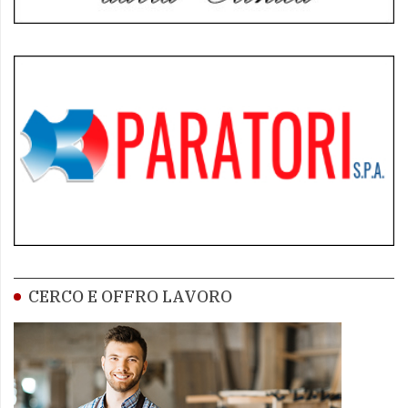
CERCO E OFFRO LAVORO