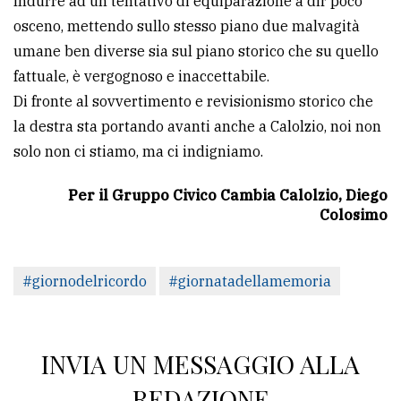
Indurre ad un tentativo di equiparazione a dir poco
osceno, mettendo sullo stesso piano due malvagità
umane ben diverse sia sul piano storico che su quello
fattuale, è vergognoso e inaccettabile.
Di fronte al sovvertimento e revisionismo storico che
la destra sta portando avanti anche a Calolzio, noi non
solo non ci stiamo, ma ci indigniamo.
Per il Gruppo Civico Cambia Calolzio, Diego
Colosimo
#giornodelricordo
#giornatadellamemoria
INVIA UN MESSAGGIO ALLA
REDAZIONE