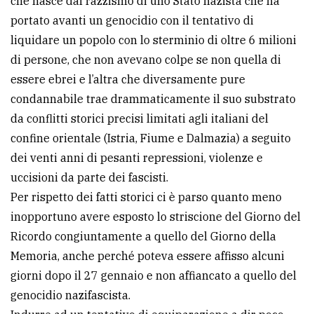
che nasce dal razzismo di uno Stato nazista che ha
portato avanti un genocidio con il tentativo di
liquidare un popolo con lo sterminio di oltre 6 milioni
di persone, che non avevano colpe se non quella di
essere ebrei e l’altra che diversamente pure
condannabile trae drammaticamente il suo substrato
da conflitti storici precisi limitati agli italiani del
confine orientale (Istria, Fiume e Dalmazia) a seguito
dei venti anni di pesanti repressioni, violenze e
uccisioni da parte dei fascisti.
Per rispetto dei fatti storici ci è parso quanto meno
inopportuno avere esposto lo striscione del Giorno del
Ricordo congiuntamente a quello del Giorno della
Memoria, anche perché poteva essere affisso alcuni
giorni dopo il 27 gennaio e non affiancato a quello del
genocidio nazifascista.