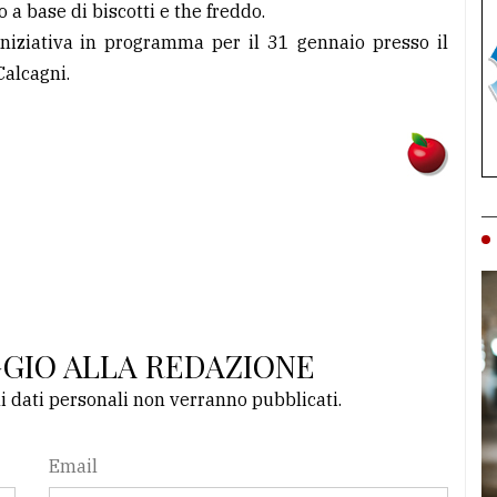
 a base di biscotti e the freddo.
’iniziativa in programma per il 31 gennaio presso il
Calcagni.
GGIO ALLA REDAZIONE
li dati personali non verranno pubblicati.
Email