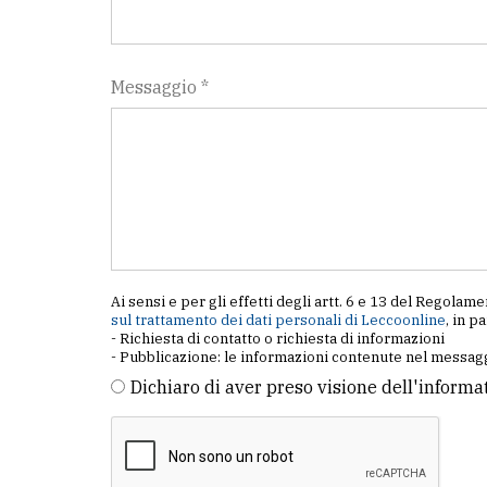
Messaggio *
Ai sensi e per gli effetti degli artt. 6 e 13 del Regol
sul trattamento dei dati personali di Leccoonline
, in p
- Richiesta di contatto o richiesta di informazioni
- Pubblicazione: le informazioni contenute nel messagg
Dichiaro di aver preso visione dell'informa