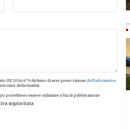
amento UE 2016/679 dichiaro di aver preso visione
dell'informativa
articolare della finalità:
io potrebbero essere utilizzate a fini di pubblicazione
tiva sopracitata