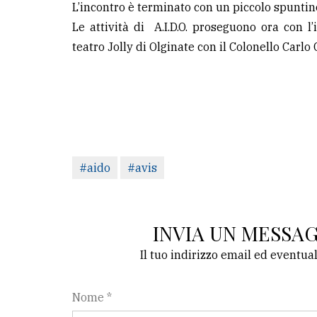
L’incontro è terminato con un piccolo spuntino
Le attività di A.I.D.O. proseguono ora con l
teatro Jolly di Olginate con il Colonello Carlo 
#aido
#avis
INVIA UN MESSA
Il tuo indirizzo email ed eventua
Nome *