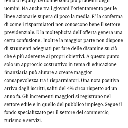
tema di equity. Le donne sono più prudenti degli
uomini. Ma anche tra i giovani l'orientamento per le
linee azionarie supera di poco la media. E' la conferma
di come i risparmiatori non conoscono bene il settore
previdenziale. E la molteplicità dell'offerta genera una
certa confusione . Inoltre la maggior parte non dispone
di strumenti adeguati per fare delle disamine su ciò
che è più aderente ai propri obiettivi. A questo punto
solo un approccio costruttivo in tema di educazione
finanziaria può aiutare a creare maggior
consapevolezza tra i risparmiatori. Una nota positiva
arriva dagli iscritti, saliti del 4% circa rispetto ad un
anno fa. Gli incrementi maggiori si registrano nel
settore edile e in quello del pubblico impiego. Segue il
fondo specializzato per il settore del commercio,
turismo e servizi.