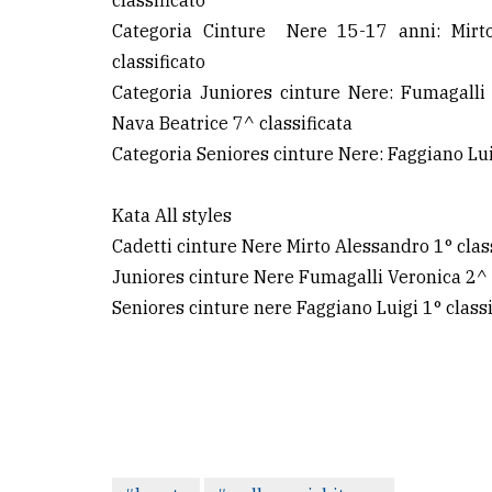
classificato
Categoria Cinture Nere 15-17 anni: Mirto
classificato
Categoria Juniores cinture Nere: Fumagalli 
Nava Beatrice 7^ classificata
Categoria Seniores cinture Nere: Faggiano Luig
Kata All styles
Cadetti cinture Nere Mirto Alessandro 1° clas
Juniores cinture Nere Fumagalli Veronica 2^ c
Seniores cinture nere Faggiano Luigi 1° classi