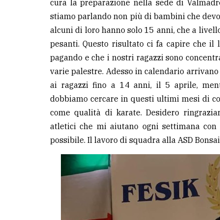
cura la preparazione nella sede di Valmadr
stiamo parlando non più di bambini che devon
alcuni di loro hanno solo 15 anni, che a livell
pesanti. Questo risultato ci fa capire che i
pagando e che i nostri ragazzi sono concentra
varie palestre. Adesso in calendario arrivano l
ai ragazzi fino a 14 anni, il 5 aprile, men
dobbiamo cercare in questi ultimi mesi di co
come qualità di karate. Desidero ringraziar
atletici che mi aiutano ogni settimana con 
possibile. Il lavoro di squadra alla ASD Bons