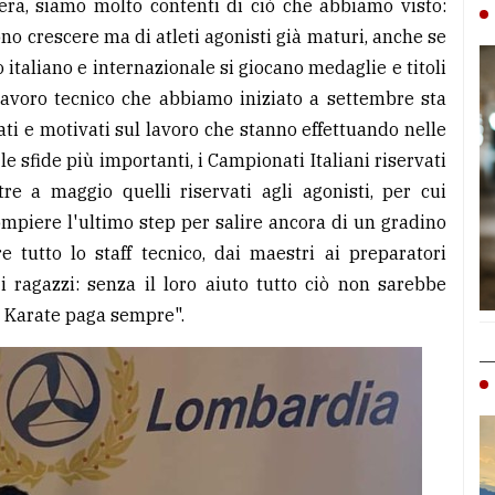
era, siamo molto contenti di ciò che abbiamo visto:
o crescere ma di atleti agonisti già maturi, anche se
o italiano e internazionale si giocano medaglie e titoli
l lavoro tecnico che abbiamo iniziato a settembre sta
ti e motivati sul lavoro che stanno effettuando nelle
e sfide più importanti, i Campionati Italiani riservati
tre a maggio quelli riservati agli agonisti, per cui
mpiere l'ultimo step per salire ancora di un gradino
e tutto lo staff tecnico, dai maestri ai preparatori
i ragazzi: senza il loro aiuto tutto ciò non sarebbe
ai Karate paga sempre".