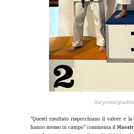
Sul primo gradino
"Questi risultato rispecchiano il valore e la 
hanno messo in campo" commenta il
Maestr