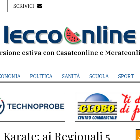
SCRIVICI
rsione estiva con Casateonline e Merateonl
CONOMIA
POLITICA
SANITÀ
SCUOLA
SPORT
Karate: ai Regionali 5