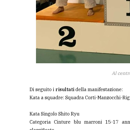
Al centr
Di seguito i
risultati
della manifestazione:
Kata a squadre: Squadra Corti-Manzocchi-Riga
Kata Singolo Shito Ryu
Categoria Cinture blu marroni 15-17 anni: