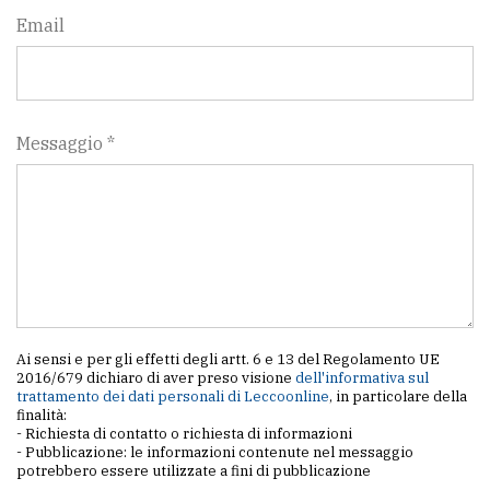
Email
Messaggio *
Ai sensi e per gli effetti degli artt. 6 e 13 del Regolamento UE
2016/679 dichiaro di aver preso visione
dell'informativa sul
trattamento dei dati personali di Leccoonline
, in particolare della
finalità:
- Richiesta di contatto o richiesta di informazioni
- Pubblicazione: le informazioni contenute nel messaggio
potrebbero essere utilizzate a fini di pubblicazione