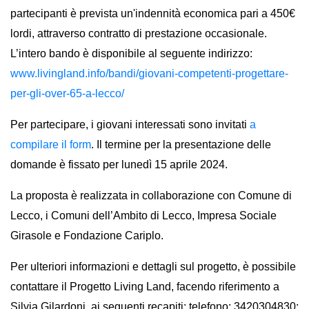
partecipanti è prevista un'indennità economica pari
a 450€
lordi
, attraverso contratto di prestazione occasionale.
L’intero bando è disponibile al seguente indirizzo:
www.livingland.info/bandi/giovani-competenti-progettare-
per-gli-over-65-a-lecco/
Per partecipare, i giovani interessati sono invitati
a
compilare il form
.
Il termine per la presentazione delle
domande è fissato per lunedì 15 aprile 2024.
La proposta è realizzata in collaborazione con Comune di
Lecco, i Comuni dell’Ambito di Lecco, Impresa Sociale
Girasole e Fondazione Cariplo
.
Per ulteriori informazioni e dettagli sul progetto, è possibile
contattare il Progetto Living Land, facendo riferimento a
Silvia Gilardoni, ai seguenti recapiti: telefono: 3420304830;