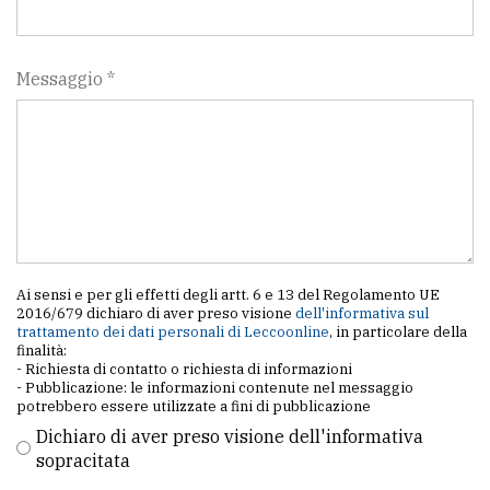
Messaggio *
Ai sensi e per gli effetti degli artt. 6 e 13 del Regolamento UE
2016/679 dichiaro di aver preso visione
dell'informativa sul
trattamento dei dati personali di Leccoonline
, in particolare della
finalità:
- Richiesta di contatto o richiesta di informazioni
- Pubblicazione: le informazioni contenute nel messaggio
potrebbero essere utilizzate a fini di pubblicazione
Dichiaro di aver preso visione dell'informativa
sopracitata