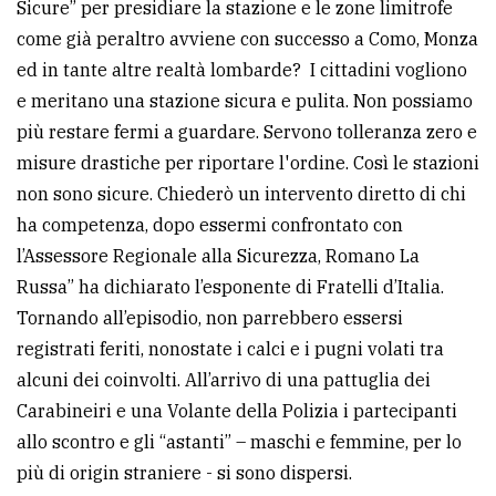
Sicure” per presidiare la stazione e le zone limitrofe
come già peraltro avviene con successo a Como, Monza
ed in tante altre realtà lombarde? I cittadini vogliono
e meritano una stazione sicura e pulita. Non possiamo
più restare fermi a guardare. Servono tolleranza zero e
misure drastiche per riportare l'ordine. Così le stazioni
non sono sicure. Chiederò un intervento diretto di chi
ha competenza, dopo essermi confrontato con
l’Assessore Regionale alla Sicurezza, Romano La
Russa” ha dichiarato l’esponente di Fratelli d’Italia.
Tornando all’episodio, non parrebbero essersi
registrati feriti, nonostate i calci e i pugni volati tra
alcuni dei coinvolti. All’arrivo di una pattuglia dei
Carabineiri e una Volante della Polizia i partecipanti
allo scontro e gli “astanti” – maschi e femmine, per lo
più di origin straniere - si sono dispersi.