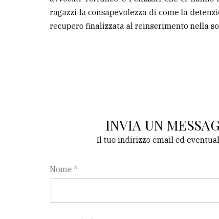
ragazzi la consapevolezza di come la detenz
recupero finalizzata al reinserimento nella so
INVIA UN MESSA
Il tuo indirizzo email ed eventua
Nome *