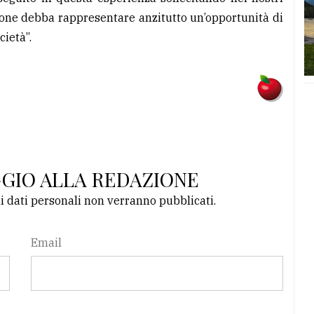
ione debba rappresentare anzitutto un’opportunità di
cietà”.
GGIO ALLA REDAZIONE
li dati personali non verranno pubblicati.
Email