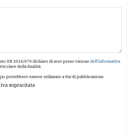
amento UE 2016/679 dichiaro di aver preso visione
dell'informativa
articolare della finalità:
io potrebbero essere utilizzate a fini di pubblicazione
tiva sopracitata