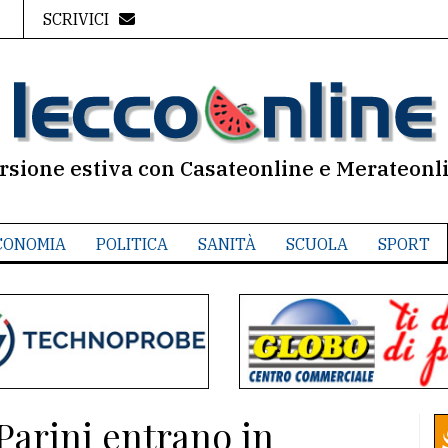
SCRIVICI
rsione estiva con Casateonline e Merateonl
CONOMIA
POLITICA
SANITÀ
SCUOLA
SPORT
 Parini entrano in