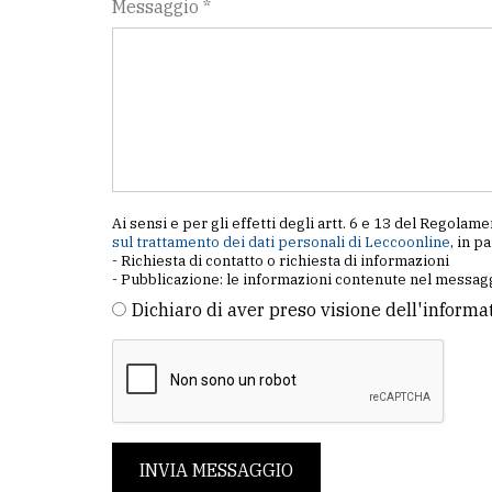
Messaggio *
Ai sensi e per gli effetti degli artt. 6 e 13 del Regol
sul trattamento dei dati personali di Leccoonline
, in p
- Richiesta di contatto o richiesta di informazioni
- Pubblicazione: le informazioni contenute nel messagg
Dichiaro di aver preso visione dell'informa
INVIA MESSAGGIO