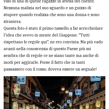
viso di una di quelle ragazze in attesa del cliente.
Nessuna malizia nel suo sguardo e un guizzo di
stupore quando realizza che sono una donna e sono
straniera.
Questa foto è stato il primo tassello a far scricchiolare
l'idea che avevo in mente del Giappone. "Tutti
rispettano le regole qui", ne ero convinta. Ma più vado
avanti nella conoscenza di questo Paese più mi
sembra che di regole ce ne siano tante ma anche di
modi per aggirarle. Forse il fatto che in tanti
passassero con il rosso, doveva essere un segnale!