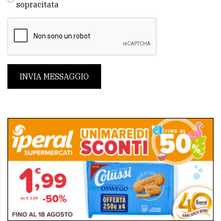
sopracitata
INVIA MESSAGGIO