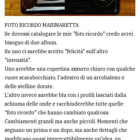
FOTO RICORDO MARINARETTA
Se dovessi catalogare le mie "foto ricordo" credo avrei
bisogno di due album.
Su uno ci sarebbe scritto "felicità" sull'altro
"intensità".
Uno avrebbe una copertina azzurro chiaro con qualche
cuore scarabocchiato, l'adesivo di un arcobaleno e
delle stelline dorate.
L'altro invece sarebbe blu con i profili lasciati dalla
schiuma delle onde e racchiuderebbe tutte quelle
"foto ricordo" che hanno cambiato qualcosa.
Cambiamenti grandi ma anche piccoli. Momenti che
segnano un prima e un dopo, ma anche dettagli che
modificano quasi impercettibilmente un'idea, un