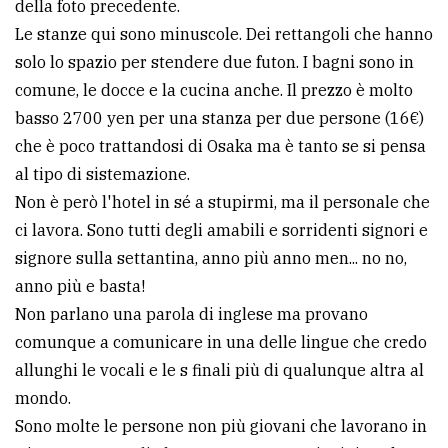
della foto precedente.
Le stanze qui sono minuscole. Dei rettangoli che hanno
solo lo spazio per stendere due futon. I bagni sono in
comune, le docce e la cucina anche. Il prezzo è molto
basso 2700 yen per una stanza per due persone (16€)
che è poco trattandosi di Osaka ma è tanto se si pensa
al tipo di sistemazione.
Non è però l'hotel in sé a stupirmi, ma il personale che
ci lavora. Sono tutti degli amabili e sorridenti signori e
signore sulla settantina, anno più anno men... no no,
anno più e basta!
Non parlano una parola di inglese ma provano
comunque a comunicare in una delle lingue che credo
allunghi le vocali e le s finali più di qualunque altra al
mondo.
Sono molte le persone non più giovani che lavorano in