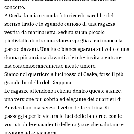
concetto.
A Osaka la mia seconda foto ricordo sarebbe del
sorriso tirato e lo sguardo curioso di una ragazza
vestita da marinaretta. Seduta su un piccolo
piedistallo dentro una stanza spoglia a cui manca la
parete davanti. Una luce bianca sparata sul volto e una
donna più anziana davanti a lei che invita a entrare
ma contemporaneamente incute timore.
Siamo nel quartiere a luci rosse di Osaka, forse il più
grande bordello del Giappone.
Le ragazze attendono i clienti dentro queste stanze,
una versione più sobria ed elegante dei quartieri di
Amsterdam, ma senza il vetro della vetrina. Si
passeggia per le vie, tra le luci delle lanterne, con le
voci stridule e suadenti delle ragazze che salutano e
invitano ad avvicinarsi.