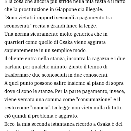
E la cosa che ancora più stride nella mia testa è il fatto
che la prostituzione in Giappone sia illegale.
"Sono vietati i rapporti sessuali a pagamento tra
sconosciuti" recita a grandi linee la legge.
Una norma sicuramente molto generica che in
quartieri come quello di Osaka viene aggirata
sapientemente in un semplice modo.
Il cliente entra nella stanza, incontra la ragazza e i due
parlano per qualche minuto, giusto il tempo di
trasformare due sconosciuti in due conoscenti.
A quel punto possono salire insieme al piano di sopra
dove ci sono le stanze. Per la parte pagamento, invece,
viene versata una somma come "consumazione" e il
resto come "mancia". La legge non vieta nulla di tutto
ciò quindi il problema è aggirato.
Ecco, la mia seconda istantanea ricordo a Osaka è del