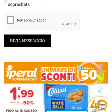
sopracitata
INVIA MESSAGGIO