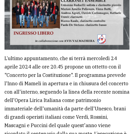
L’ultimo appuntamento, che si terrà mercoledì 24
aprile 2024 alle ore 20.45 propone un ottetto con il
"Concerto per la Costituzione". Il programma prevede
l'Inno di Mameli in apertura e in chiusura del concerto
con all'interno, seguendo la linea della recente nomina
dell'Opera Lirica Italiana come patrimonio
immateriale dell'umanità da parte dell'Unesco, brani
di grandi operisti italiani come Verdi, Rossini,
Mascagni e Puccini del quale quest'anno viene
ricordato il centenario dalla sua morte. L’esecuzione è