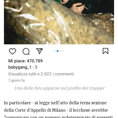
Una delle foto apparse sul profilo del trapper
In particolare - si legge nell'atto della terza sezione
della Corte d'Appello di Milano - il lecchese avrebbe
"comunicato con un numero indeterminato di soggetti,