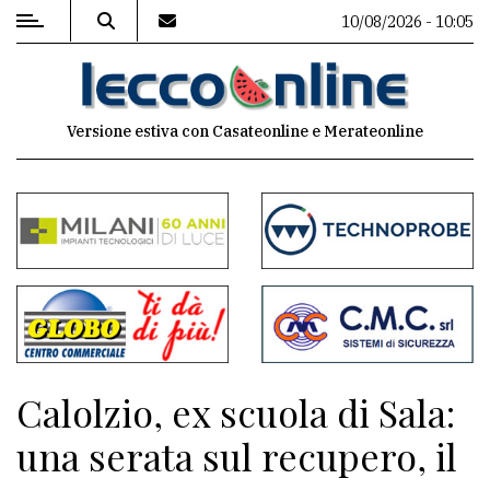
10/08/2026 - 10:05
MENU
Versione estiva con Casateonline e Merateonline
Editoriale
e
commenti
Contenuti
del
sito
Appuntamenti
Calolzio, ex scuola di Sala:
Meteo
una serata sul recupero, il