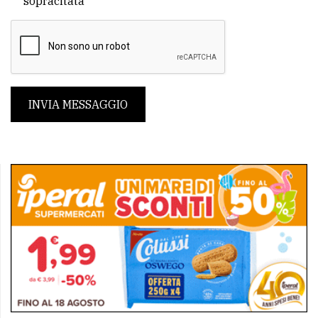
sopracitata
INVIA MESSAGGIO