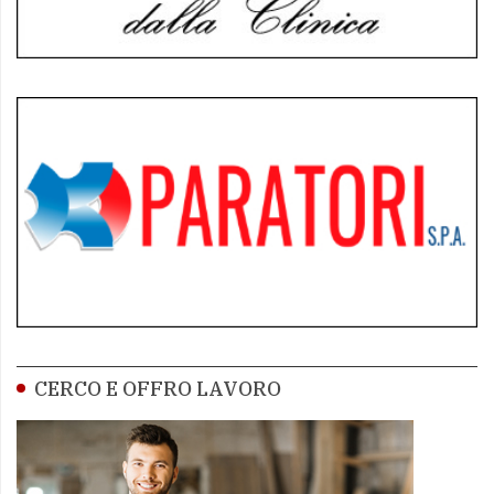
CERCO E OFFRO LAVORO