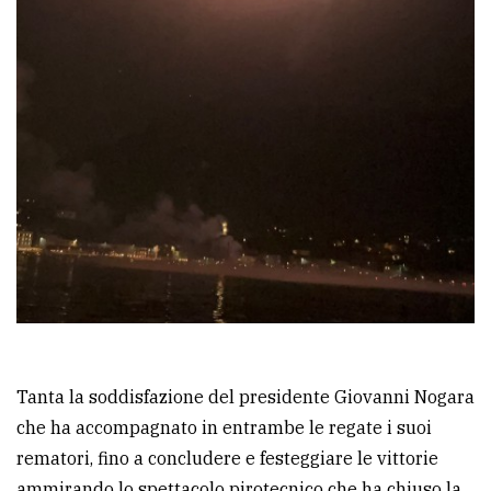
Tanta la soddisfazione del presidente Giovanni Nogara
che ha accompagnato in entrambe le regate i suoi
rematori, fino a concludere e festeggiare le vittorie
ammirando lo spettacolo pirotecnico che ha chiuso la