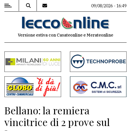
09/08/2026 - 16:49
MENU
Versione estiva con Casateonline e Merateonline
Editoriale
e
commenti
Contenuti
del
sito
Appuntamenti
Bellano: la remiera
Meteo
vincitrice di 2 prove sul