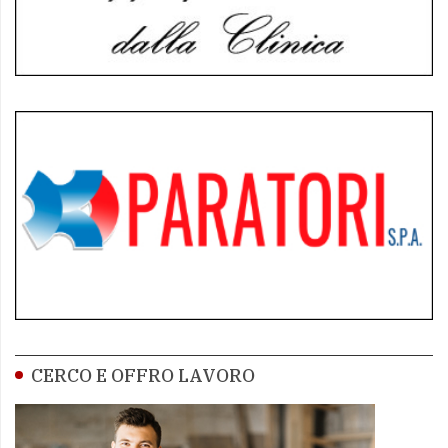
CERCO E OFFRO LAVORO