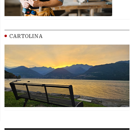
CARTOLINA