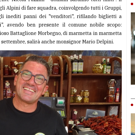
gli Alpini di fare squadra, coinvolgendo tutti i Gruppi,
 inediti panni dei "venditori", rifilando biglietti a
ori", avendo ben presente il comune nobile scopo:
orioso Battaglione Morbegno, di marmetta in marmetta
mo settembre, salirà anche monsignor Mario Delpini.