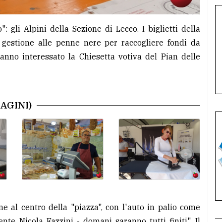
": gli Alpini della Sezione di Lecco. I biglietti della
n gestione alle penne nere per raccogliere fondi da
anno interessato la Chiesetta votiva del Pian delle
AGINI)
e al centro della "piazza", con l'auto in palio come
nte Nicola Fazzini - domani saranno tutti finiti". Il