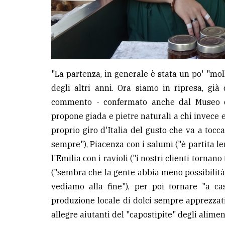
"La partenza, in generale è stata un po' "mol
degli altri anni. Ora siamo in ripresa, già
commento - confermato anche dal Museo de
propone giada e pietre naturali a chi invece es
proprio giro d'Italia del gusto che va a toccar
sempre"), Piacenza con i salumi ("è partita l
l'Emilia con i ravioli ("i nostri clienti tornano
("sembra che la gente abbia meno possibilità 
vediamo alla fine"), per poi tornare "a ca
produzione locale di dolci sempre apprezzati
allegre aiutanti del "capostipite" degli alimen