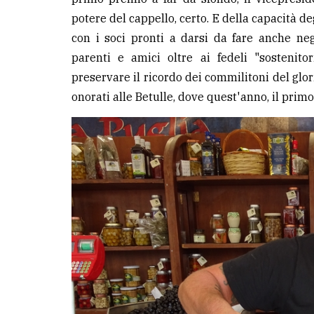
potere del cappello, certo. E della capacità de
con i soci pronti a darsi da fare anche negli
parenti e amici oltre ai fedeli "sostenit
preservare il ricordo dei commilitoni del gl
onorati alle Betulle, dove quest'anno, il pri