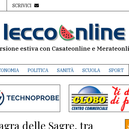
SCRIVICI
rsione estiva con Casateonline e Merateonl
CONOMIA
POLITICA
SANITÀ
SCUOLA
SPORT
agra delle Sagre, tra