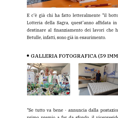
E c'è già chi ha fatto letteralmente "il botto
Lotteria della Sagra, quest'anno affidata i
destinare al finanziamento dei lavori che h
Betulle, infatti, sono già in esaurimento.
GALLERIA FOTOGRAFICA (59 IMM
"Se tutto va bene - annuncia dalla postazion
primo premio a far da sfondo, il vicepreside