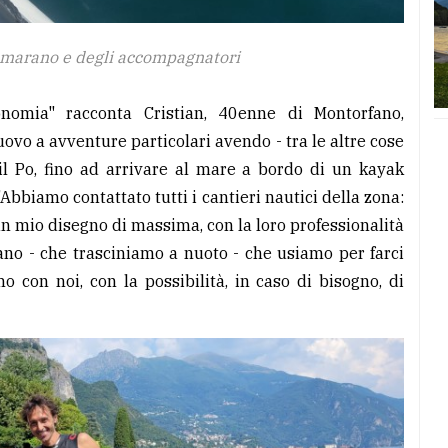
tamarano e degli accompagnatori
onomia" racconta Cristian, 40enne di Montorfano,
nuovo a avventure particolari avendo - tra le altre cose
il Po, fino ad arrivare al mare a bordo di un kayak
Abbiamo contattato tutti i cantieri nautici della zona:
un mio disegno di massima, con la loro professionalità
ano - che trasciniamo a nuoto - che usiamo per farci
o con noi, con la possibilità, in caso di bisogno, di