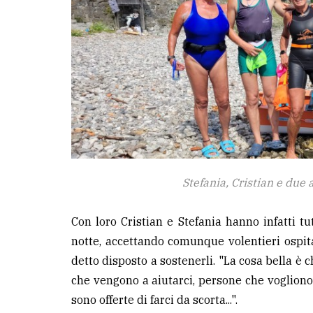
Stefania, Cristian e due
Con loro Cristian e Stefania hanno infatti 
notte, accettando comunque volentieri ospitali
detto disposto a sostenerli. "La cosa bella è 
che vengono a aiutarci, persone che vogliono 
sono offerte di farci da scorta...".