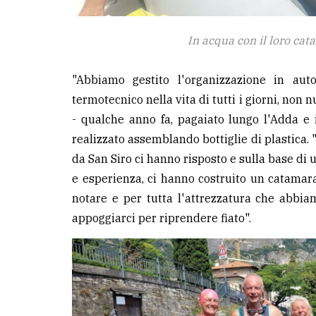
In acqua con il loro ca
"Abbiamo gestito l'organizzazione in aut
termotecnico nella vita di tutti i giorni, non 
- qualche anno fa, pagaiato lungo l'Adda e 
realizzato assemblando bottiglie di plastica. "
da San Siro ci hanno risposto e sulla base di 
e esperienza, ci hanno costruito un catamar
notare e per tutta l'attrezzatura che abbiam
appoggiarci per riprendere fiato".