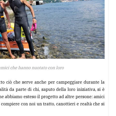
 amici che hanno nuotato con loro
tutto ciò che serve anche per campeggiare durante la
tà da parte di chi, saputo della loro iniziativa, si è
che abbiamo esteso il progetto ad altre persone: amici
compiere con noi un tratto, canottieri e realtà che si