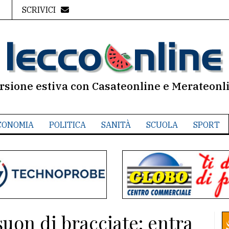
SCRIVICI
rsione estiva con Casateonline e Merateonl
CONOMIA
POLITICA
SANITÀ
SCUOLA
SPORT
suon di bracciate: entra