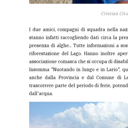
Cristian Civa
I due amici, compagni di squadra nella nazi
stanno infatti raccogliendo dati circa la pre
presenza di alghe... Tutte informazioni a so
riforestazione del Lago. Hanno inoltre aper
associazione comasca che si occupa di disabil
Insomma "Nuotando in lungo e in Lario", que
anche dalla Provincia e dal Comune di Le
trascorrere parte del periodo di ferie, potend
dall'acqua.