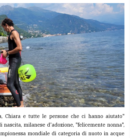
a, Chiara e tutte le persone che ci hanno aiutato"
i nascita, milanese d'adozione, "felicemente nonna",
campionessa mondiale di categoria di nuoto in acque