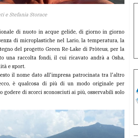
ti e Stefania Storace
onale di nuoto in acque gelide, di giorno in giorno
senza di microplastiche nel Lario, la temperatura, la
stegno del progetto Green Re-Lake di Pròteus, per la
to una raccolta fondi, il cui ricavato andrà a Osha,
ità e sport.
sto il nome dato all'impresa patrocinata tra l'altro
cco, è qualcosa di più di un modo originale per
o godere di scorci sconosciuti ai più, osservabili solo