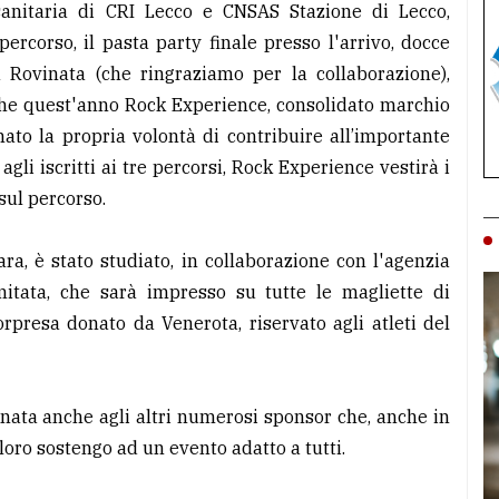
e sanitaria di CRI Lecco e CNSAS Stazione di Lecco,
percorso, il pasta party finale presso l'arrivo, docce
a Rovinata (che ringraziamo per la collaborazione),
anche quest'anno Rock Experience, consolidato marchio
ato la propria volontà di contribuire all’importante
gli iscritti ai tre percorsi, Rock Experience vestirà i
 sul percorso.
ra, è stato studiato, in collaborazione con l'agenzia
mitata, che sarà impresso su tutte le magliette di
rpresa donato da Venerota, riservato agli atleti del
nata anche agli altri numerosi sponsor che, anche in
 loro sostengo ad un evento adatto a tutti.