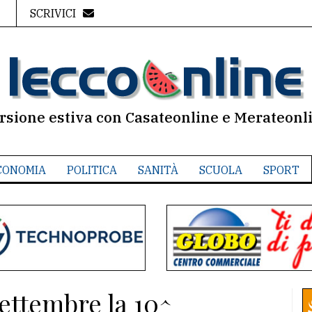
SCRIVICI
rsione estiva con Casateonline e Merateonl
CONOMIA
POLITICA
SANITÀ
SCUOLA
SPORT
Settembre la 10^