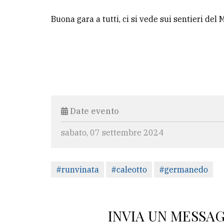
Buona gara a tutti, ci si vede sui sentieri de
Date evento
sabato, 07 settembre 2024
#runvinata
#caleotto
#germanedo
INVIA UN MESSA