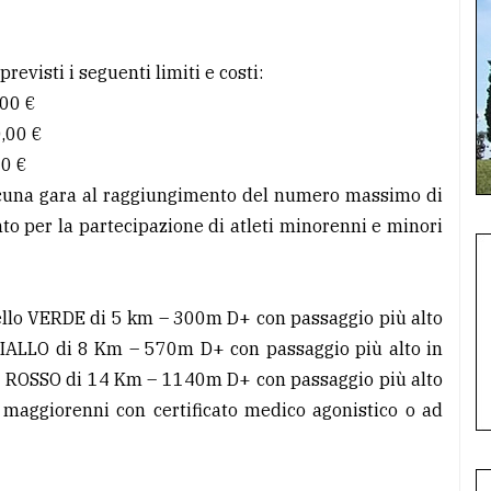
revisti i seguenti limiti e costi:
,00 €
0,00 €
00 €
ascuna gara al raggiungimento del numero massimo di
nto per la partecipazione di atleti minorenni e minori
ello VERDE di 5 km – 300m D+ con passaggio più alto
o GIALLO di 8 Km – 570m D+ con passaggio più alto in
llo ROSSO di 14 Km – 1140m D+ con passaggio più alto
 maggiorenni con certificato medico agonistico o ad