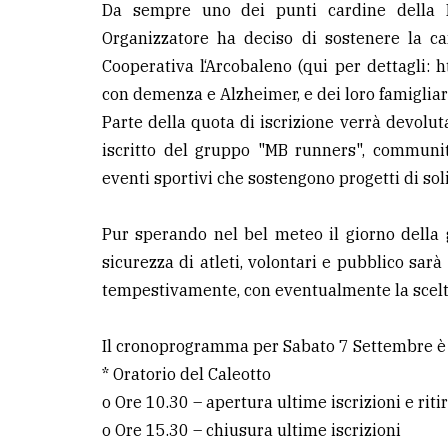
Da sempre uno dei punti cardine della R
Organizzatore ha deciso di sostenere la ca
Cooperativa l‘Arcobaleno (qui per dettagli: h
con demenza e Alzheimer, e dei loro famigliar
Parte della quota di iscrizione verrà devoluta
iscritto del gruppo "MB runners", communi
eventi sportivi che sostengono progetti di sol
Pur sperando nel bel meteo il giorno della 
sicurezza di atleti, volontari e pubblico sa
tempestivamente, con eventualmente la scelta
Il cronoprogramma per Sabato 7 Settembre è 
* Oratorio del Caleotto
o Ore 10.30 – apertura ultime iscrizioni e riti
o Ore 15.30 – chiusura ultime iscrizioni