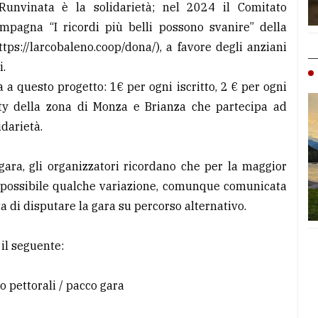
unvinata è la solidarietà; nel 2024 il Comitato
mpagna “I ricordi più belli possono svanire” della
ttps://larcobaleno.coop/dona/), a favore degli anziani
i.
 a questo progetto: 1€ per ogni iscritto, 2 € per ogni
ty della zona di Monza e Brianza che partecipa ad
idarietà.
gara, gli organizzatori ricordano che per la maggior
rà possibile qualche variazione, comunque comunicata
 di disputare la gara su percorso alternativo.
il seguente:
ro pettorali / pacco gara