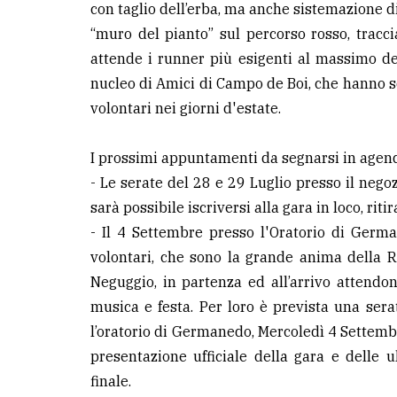
con taglio dell’erba, ma anche sistemazione d
“muro del pianto” sul percorso rosso, traccia
attende i runner più esigenti al massimo de
nucleo di Amici di Campo de Boi, che hanno sos
volontari nei giorni d'estate.
I prossimi appuntamenti da segnarsi in agen
- Le serate del 28 e 29 Luglio presso il negoz
sarà possibile iscriversi alla gara in loco, ri
- Il 4 Settembre presso l'Oratorio di Germa
volontari, che sono la grande anima della 
Neguggio, in partenza ed all’arrivo attendono 
musica e festa. Per loro è prevista una serat
l’oratorio di Germanedo, Mercoledì 4 Settembr
presentazione ufficiale della gara e delle 
finale.