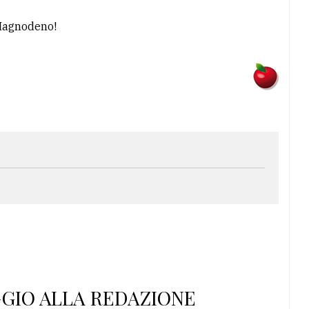
l Magnodeno!
GGIO ALLA REDAZIONE