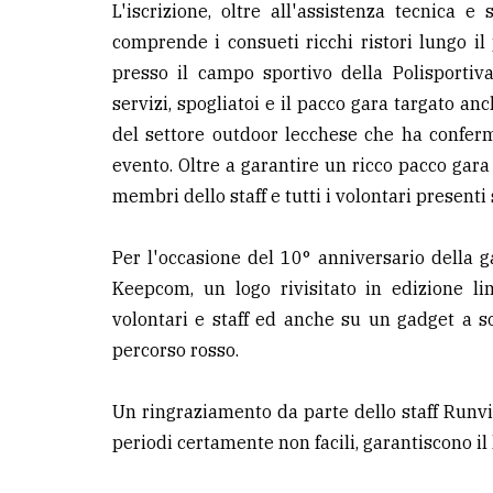
L'iscrizione, oltre all'assistenza tecnica 
comprende i consueti ricchi ristori lungo il 
presso il campo sportivo della Polisportiv
servizi, spogliatoi e il pacco gara targato 
del settore outdoor lecchese che ha conferm
evento. Oltre a garantire un ricco pacco gara a
membri dello staff e tutti i volontari presenti
Per l'occasione del 10° anniversario della ga
Keepcom, un logo rivisitato in edizione li
volontari e staff ed anche su un gadget a so
percorso rosso.
Un ringraziamento da parte dello staff Runvi
periodi certamente non facili, garantiscono il