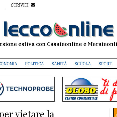
SCRIVICI
rsione estiva con Casateonline e Merateonl
CONOMIA
POLITICA
SANITÀ
SCUOLA
SPORT
per vietare la