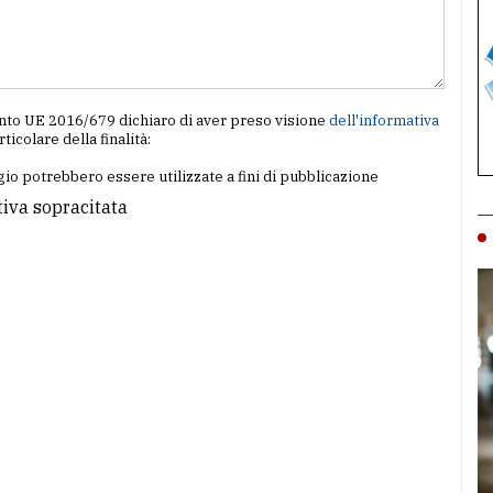
amento UE 2016/679 dichiaro di aver preso visione
dell'informativa
articolare della finalità:
io potrebbero essere utilizzate a fini di pubblicazione
tiva sopracitata