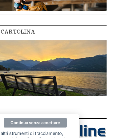
CARTOLINA
Continua senza accettare
altri strumenti di tracciamento,