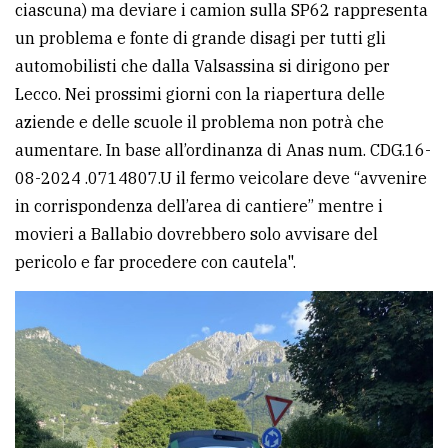
ciascuna) ma deviare i camion sulla SP62 rappresenta
un problema e fonte di grande disagi per tutti gli
automobilisti che dalla Valsassina si dirigono per
Lecco. Nei prossimi giorni con la riapertura delle
aziende e delle scuole il problema non potrà che
aumentare. In base all’ordinanza di Anas num. CDG.16-
08-2024 .0714807.U il fermo veicolare deve “avvenire
in corrispondenza dell’area di cantiere” mentre i
movieri a Ballabio dovrebbero solo avvisare del
pericolo e far procedere con cautela".