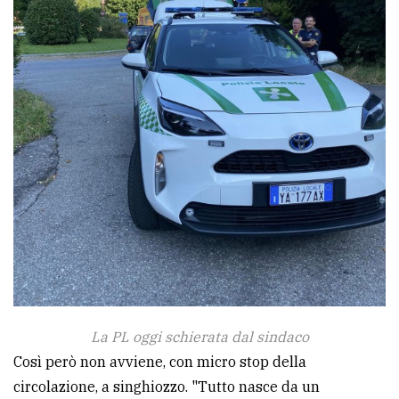
La PL oggi schierata dal sindaco
Così però non avviene, con micro stop della
circolazione, a singhiozzo. "Tutto nasce da un