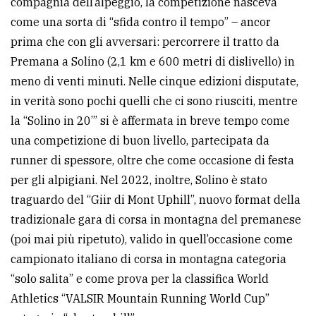
compagnia dell’alpeggio, la competizione nasceva
come una sorta di “sfida contro il tempo” – ancor
prima che con gli avversari: percorrere il tratto da
Premana a Solino (2,1 km e 600 metri di dislivello) in
meno di venti minuti. Nelle cinque edizioni disputate,
in verità sono pochi quelli che ci sono riusciti, mentre
la “Solino in 20’” si è affermata in breve tempo come
una competizione di buon livello, partecipata da
runner di spessore, oltre che come occasione di festa
per gli alpigiani. Nel 2022, inoltre, Solino è stato
traguardo del “Giir di Mont Uphill”, nuovo format della
tradizionale gara di corsa in montagna del premanese
(poi mai più ripetuto), valido in quell’occasione come
campionato italiano di corsa in montagna categoria
“solo salita” e come prova per la classifica World
Athletics “VALSIR Mountain Running World Cup”