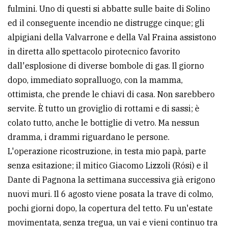
fulmini. Uno di questi si abbatte sulle baite di Solino
ed il conseguente incendio ne distrugge cinque; gli
alpigiani della Valvarrone e della Val Fraina assistono
in diretta allo spettacolo pirotecnico favorito
dall'esplosione di diverse bombole di gas. Il giorno
dopo, immediato sopralluogo, con la mamma,
ottimista, che prende le chiavi di casa. Non sarebbero
servite. È tutto un groviglio di rottami e di sassi; è
colato tutto, anche le bottiglie di vetro. Ma nessun
dramma, i drammi riguardano le persone.
L'operazione ricostruzione, in testa mio papà, parte
senza esitazione; il mitico Giacomo Lizzoli (Rósi) e il
Dante di Pagnona la settimana successiva già erigono
nuovi muri. Il 6 agosto viene posata la trave di colmo,
pochi giorni dopo, la copertura del tetto. Fu un'estate
movimentata, senza tregua, un vai e vieni continuo tra