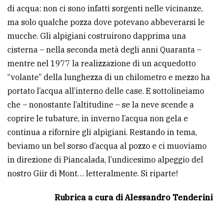
di acqua: non ci sono infatti sorgenti nelle vicinanze,
ma solo qualche pozza dove potevano abbeverarsi le
mucche. Gli alpigiani costruirono dapprima una
cisterna – nella seconda metà degli anni Quaranta –
mentre nel 1977 la realizzazione di un acquedotto
“volante” della lunghezza di un chilometro e mezzo ha
portato l’acqua all’interno delle case. E sottolineiamo
che – nonostante l’altitudine – se la neve scende a
coprire le tubature, in inverno l’acqua non gela e
continua a rifornire gli alpigiani. Restando in tema,
beviamo un bel sorso d’acqua al pozzo e ci muoviamo
in direzione di Piancalada, l’undicesimo alpeggio del
nostro Giir di Mont… letteralmente. Si riparte!
Rubrica a cura di Alessandro Tenderini