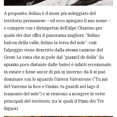
A proposito, Solino è il mont più soleggiato del
territorio premanese – ed ecco spiegato il suo nome –
e compete con i dirimpettai dell’alpe Chiarino per
quale dei due offra il panorama migliore. “Solino
balcon della valle, Solino la terra del sole”: così
l’alpeggio viene descritto dalla stessa canzone del
Grest. La vista che si gode dal “piazzöl de Solîn” (lo
spiazzo poco distante dalle baite) è infatti eccezionale,
in estate e forse ancor di più in inverno: da lì si può
dominare con lo sguardo l’intera Valvarrone (“Tu sai
del Varrone la foce e l’inizio, tu guardi nel lago il
tramonto del sole”) e si riescono a scorgere le vette
principali del territorio, tra le quali il Pizzo dei Tre
Signori.