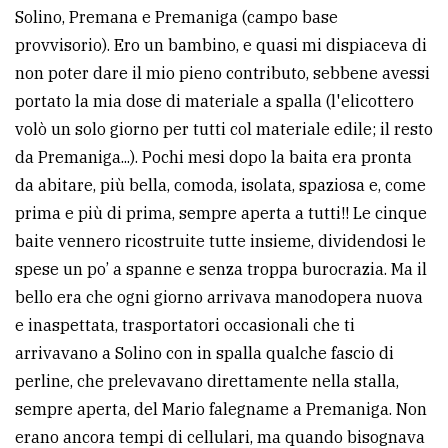
Solino, Premana e Premaniga (campo base
provvisorio). Ero un bambino, e quasi mi dispiaceva di
non poter dare il mio pieno contributo, sebbene avessi
portato la mia dose di materiale a spalla (l'elicottero
volò un solo giorno per tutti col materiale edile; il resto
da Premaniga...). Pochi mesi dopo la baita era pronta
da abitare, più bella, comoda, isolata, spaziosa e, come
prima e più di prima, sempre aperta a tutti!! Le cinque
baite vennero ricostruite tutte insieme, dividendosi le
spese un po’ a spanne e senza troppa burocrazia. Ma il
bello era che ogni giorno arrivava manodopera nuova
e inaspettata, trasportatori occasionali che ti
arrivavano a Solino con in spalla qualche fascio di
perline, che prelevavano direttamente nella stalla,
sempre aperta, del Mario falegname a Premaniga. Non
erano ancora tempi di cellulari, ma quando bisognava