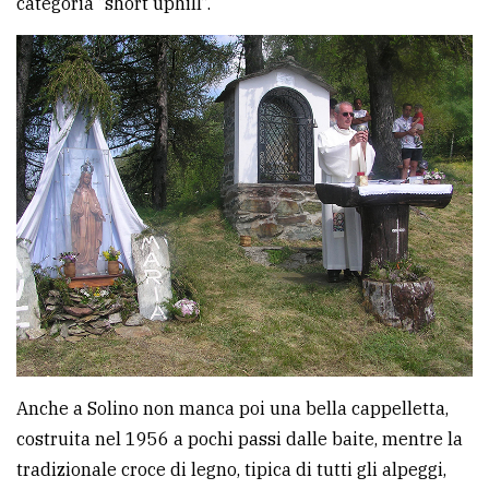
categoria “short uphill”.
Anche a Solino non manca poi una bella cappelletta,
costruita nel 1956 a pochi passi dalle baite, mentre la
tradizionale croce di legno, tipica di tutti gli alpeggi,