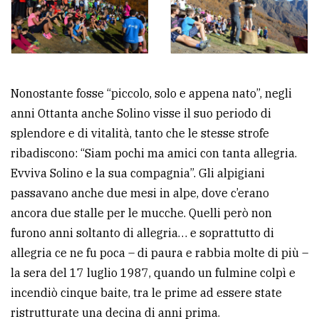
Nonostante fosse “piccolo, solo e appena nato”, negli
anni Ottanta anche Solino visse il suo periodo di
splendore e di vitalità, tanto che le stesse strofe
ribadiscono: “Siam pochi ma amici con tanta allegria.
Evviva Solino e la sua compagnia”. Gli alpigiani
passavano anche due mesi in alpe, dove c’erano
ancora due stalle per le mucche. Quelli però non
furono anni soltanto di allegria… e soprattutto di
allegria ce ne fu poca – di paura e rabbia molte di più –
la sera del 17 luglio 1987, quando un fulmine colpì e
incendiò cinque baite, tra le prime ad essere state
ristrutturate una decina di anni prima.