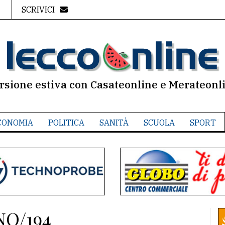
SCRIVICI
rsione estiva con Casateonline e Merateonl
CONOMIA
POLITICA
SANITÀ
SCUOLA
SPORT
NO/194