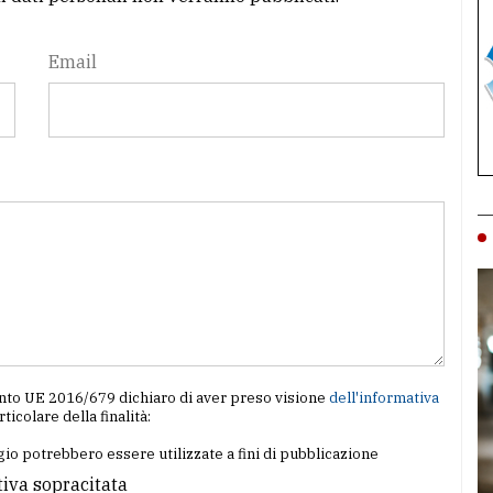
Email
amento UE 2016/679 dichiaro di aver preso visione
dell'informativa
articolare della finalità:
io potrebbero essere utilizzate a fini di pubblicazione
tiva sopracitata