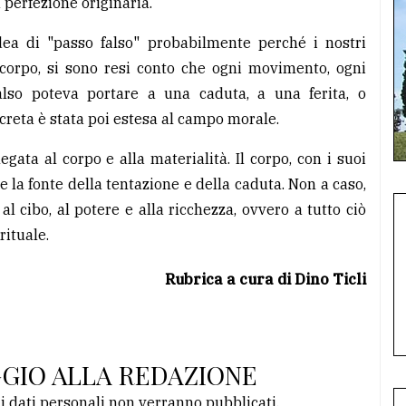
 perfezione originaria.
dea di "passo falso" probabilmente perché i nostri
 corpo, si sono resi conto che ogni movimento, ogni
lso poteva portare a una caduta, a una ferita, o
creta è stata poi estesa al campo morale.
ata al corpo e alla materialità. Il corpo, con i suoi
e la fonte della tentazione e della caduta. Non a caso,
al cibo, al potere e alla ricchezza, ovvero a tutto ciò
rituale.
Rubrica a cura di Dino Ticli
GGIO ALLA REDAZIONE
li dati personali non verranno pubblicati.