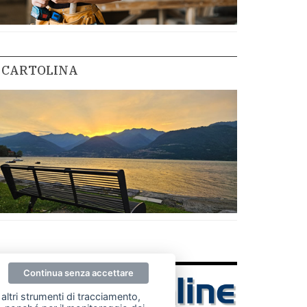
CARTOLINA
Continua senza accettare
altri strumenti di tracciamento,