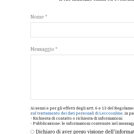
Nome *
Messaggio *
Ai sensi e per gli effetti degli artt. 6 e 13 del Regol
sul trattamento dei dati personali di Leccoonline
, in p
- Richiesta di contatto o richiesta di informazioni
- Pubblicazione: le informazioni contenute nel messagg
Dichiaro di aver preso visione dell'informa