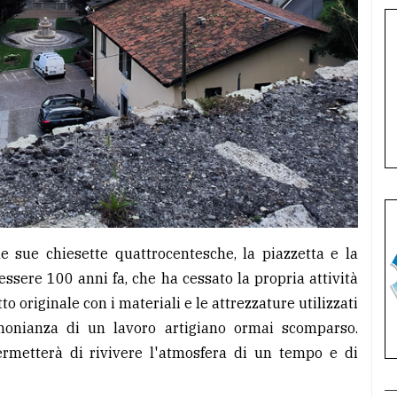
e sue chiesette quattrocentesche, la piazzetta e la
ssere 100 anni fa, che ha cessato la propria attività
 originale con i materiali e le attrezzature utilizzati
monianza di un lavoro artigiano ormai scomparso.
ermetterà di rivivere l'atmosfera di un tempo e di