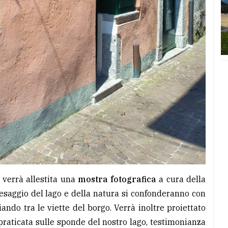
 verrà allestita una
mostra fotografica
a cura della
esaggio del lago e della natura si confonderanno con
ndo tra le viette del borgo. Verrà inoltre proiettato
 praticata sulle sponde del nostro lago, testimonianza