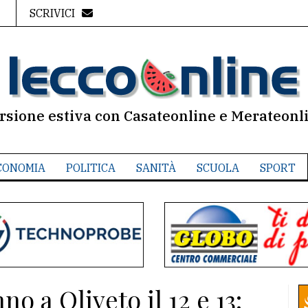
SCRIVICI
rsione estiva con Casateonline e Merateonl
CONOMIA
POLITICA
SANITÀ
SCUOLA
SPORT
o a Oliveto il 12 e 13: