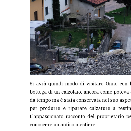
Si avrà quindi modo di visitare Onno con l
bottega di un calzolaio, ancora come poteva e
da tempo ma è stata conservata nel suo aspetto
per produrre e riparare calzature a testi
L'appassionato racconto del proprietario p
conoscere un antico mestiere.