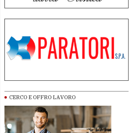
CERCO E OFFRO LAVORO