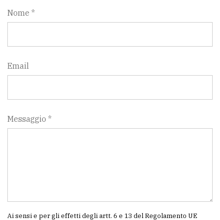
Nome *
Email
Messaggio *
Ai sensi e per gli effetti degli artt. 6 e 13 del Regolamento UE