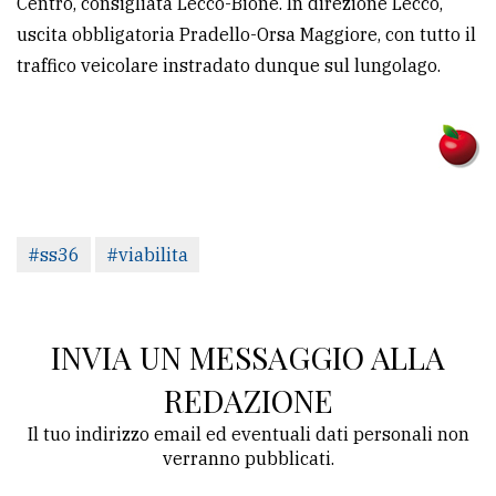
Centro, consigliata Lecco-Bione. In direzione Lecco,
uscita obbligatoria Pradello-Orsa Maggiore, con tutto il
traffico veicolare instradato dunque sul lungolago.
#ss36
#viabilita
INVIA UN MESSAGGIO ALLA
REDAZIONE
Il tuo indirizzo email ed eventuali dati personali non
verranno pubblicati.