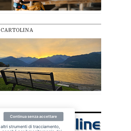
CARTOLINA
Continua senza accettare
altri strumenti di tracciamento,