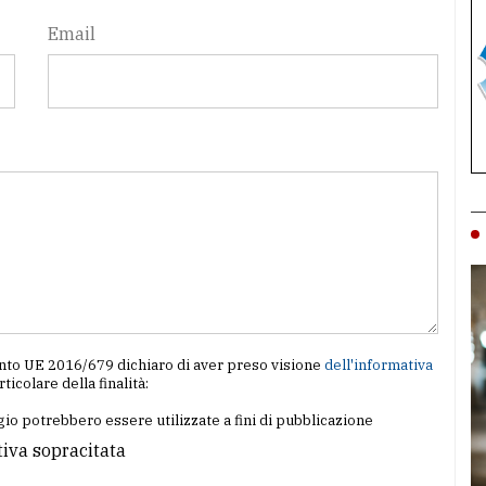
Email
amento UE 2016/679 dichiaro di aver preso visione
dell'informativa
articolare della finalità:
io potrebbero essere utilizzate a fini di pubblicazione
tiva sopracitata