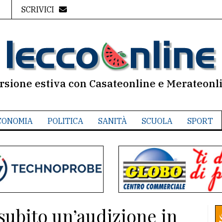
SCRIVICI
rsione estiva con Casateonline e Merateonl
CONOMIA
POLITICA
SANITÀ
SCUOLA
SPORT
 subito un’audizione in