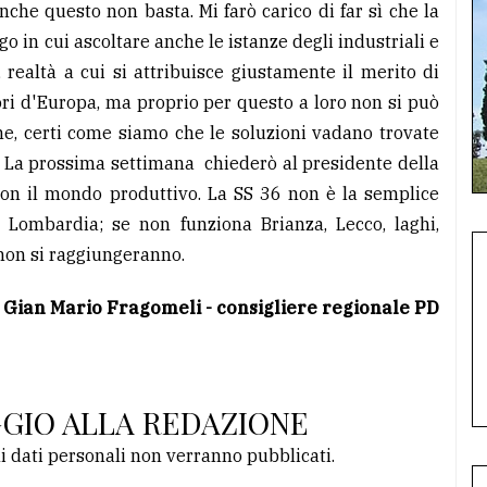
che questo non basta. Mi farò carico di far sì che la
 in cui ascoltare anche le istanze degli industriali e
, realtà a cui si attribuisce giustamente il merito di
ri d'Europa, ma proprio per questo a loro non si può
e, certi come siamo che le soluzioni vadano trovate
le. La prossima settimana chiederò al presidente della
con il mondo produttivo. La SS 36 non è la semplice
a Lombardia; se non funziona Brianza, Lecco, laghi,
i non si raggiungeranno.
Gian Mario Fragomeli - consigliere regionale PD
GGIO ALLA REDAZIONE
li dati personali non verranno pubblicati.