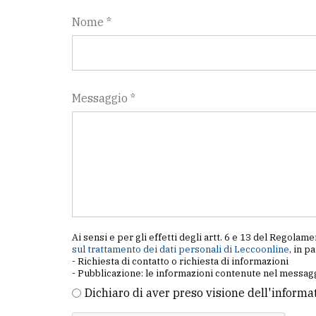
Nome *
Messaggio *
Ai sensi e per gli effetti degli artt. 6 e 13 del Regol
sul trattamento dei dati personali di Leccoonline
, in p
- Richiesta di contatto o richiesta di informazioni
- Pubblicazione: le informazioni contenute nel messagg
Dichiaro di aver preso visione dell'informa