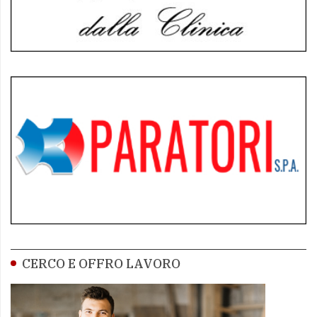
CERCO E OFFRO LAVORO