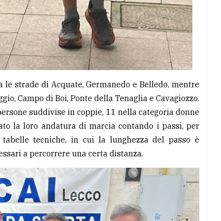
tra le strade di Acquate, Germanedo e Belledo, mentre
uggio, Campo di Boi, Ponte della Tenaglia e Cavagiozzo.
 persone suddivise in coppie, 11 nella categoria donne
ato la loro andatura di marcia contando i passi, per
 tabelle tecniche, in cui la lunghezza del passo è
essari a percorrere una certa distanza.