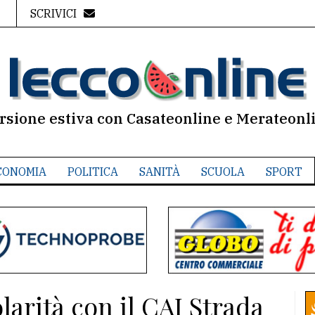
SCRIVICI
rsione estiva con Casateonline e Merateonl
CONOMIA
POLITICA
SANITÀ
SCUOLA
SPORT
larità con il CAI Strada